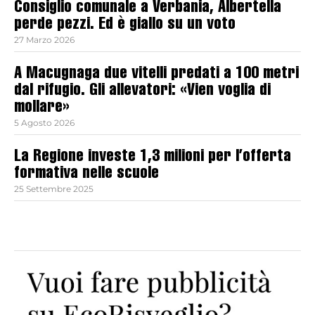
Consiglio comunale a Verbania, Albertella
perde pezzi. Ed è giallo su un voto
27 Marzo 2026
A Macugnaga due vitelli predati a 100 metri
dal rifugio. Gli allevatori: «Vien voglia di
mollare»
5 Agosto 2026
La Regione investe 1,3 milioni per l’offerta
formativa nelle scuole
25 Settembre 2025