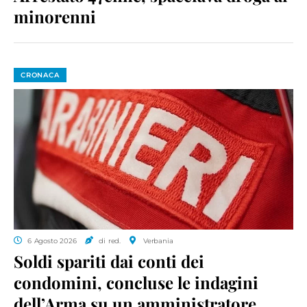
minorenni
CRONACA
6 Agosto 2026
di red.
Verbania
Soldi spariti dai conti dei
condomini, concluse le indagini
dell’Arma su un amministratore