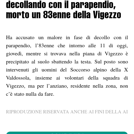
decollando con il parapendio,
morto un 83enne della Vigezzo
Ha accusato un malore in fase di decollo con il
parapendio, l’83enne che intorno alle 11 di oggi,
giovedì, mentre si trovava nella piana di Vigezzo è
precipitato al suolo sbattendo la testa. Sul posto sono
intervenuti gli uomini del Soccorso alpino della X
Valdossola, insieme ai volontari della squadra di
Vigezzo, ma per l’anziano, residente nella zona, non
c’è stato nulla da fare.
RIPRODUZIONE RISERVATA ANCHE AI FINI DELLA AI