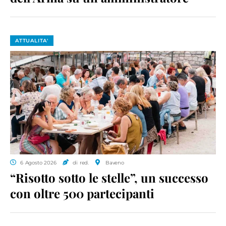
ATTUALITA'
6 Agosto 2026
di red.
Baveno
“Risotto sotto le stelle”, un successo
con oltre 500 partecipanti