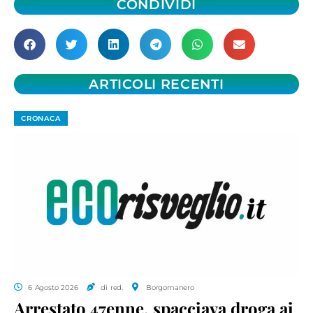
CONDIVIDI
ARTICOLI RECENTI
CRONACA
6 Agosto 2026
di red.
Borgomanero
Arrestato 47enne, spacciava droga ai