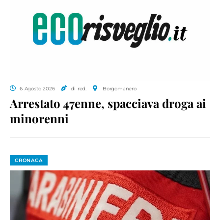
6 Agosto 2026
di red.
Borgomanero
Arrestato 47enne, spacciava droga ai
minorenni
CRONACA