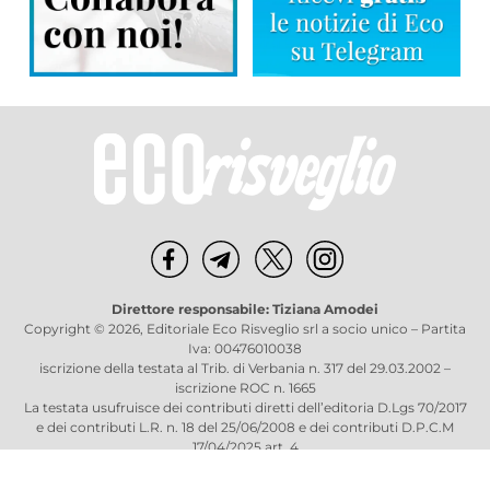
Direttore responsabile: Tiziana Amodei
Copyright © 2026, Editoriale Eco Risveglio srl a socio unico – Partita
Iva: 00476010038
iscrizione della testata al Trib. di Verbania n. 317 del 29.03.2002 –
iscrizione ROC n. 1665
La testata usufruisce dei contributi diretti dell’editoria D.Lgs 70/2017
e dei contributi L.R. n. 18 del 25/06/2008 e dei contributi D.P.C.M
17/04/2025 art. 4
Privacy Policy
–
Cookies Policy
–
Credits