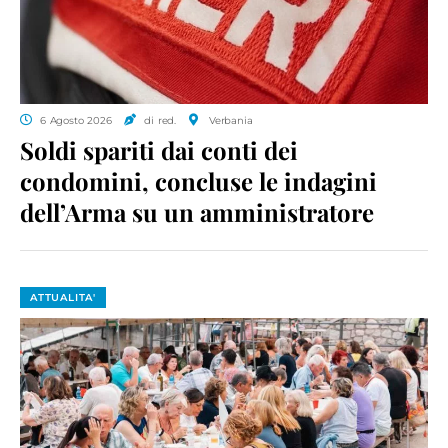
6 Agosto 2026
di red.
Verbania
Soldi spariti dai conti dei
condomini, concluse le indagini
dell’Arma su un amministratore
ATTUALITA'