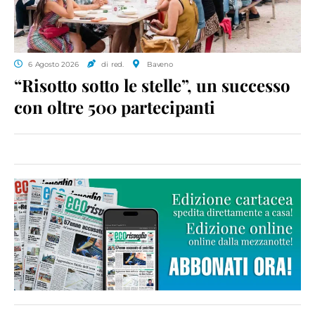
6 Agosto 2026
di red.
Baveno
“Risotto sotto le stelle”, un successo
con oltre 500 partecipanti