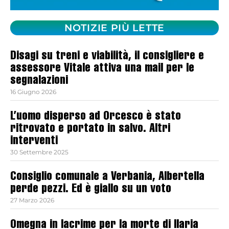
NOTIZIE PIÙ LETTE
Disagi su treni e viabilità, il consigliere e
assessore Vitale attiva una mail per le
segnalazioni
16 Giugno 2026
L’uomo disperso ad Orcesco è stato
ritrovato e portato in salvo. Altri
interventi
30 Settembre 2025
Consiglio comunale a Verbania, Albertella
perde pezzi. Ed è giallo su un voto
27 Marzo 2026
Omegna in lacrime per la morte di Ilaria