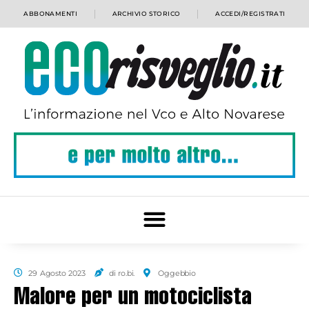
ABBONAMENTI
ARCHIVIO STORICO
ACCEDI/REGISTRATI
29 Agosto 2023
di ro.bi.
Oggebbio
Malore per un motociclista