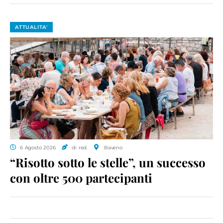
ATTUALITA'
6 Agosto 2026
di red.
Baveno
“Risotto sotto le stelle”, un successo
con oltre 500 partecipanti