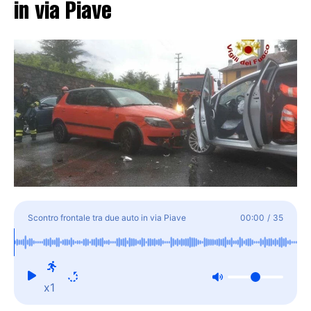
in via Piave
Scontro frontale tra due auto in via Piave
00:00
/
35
x1