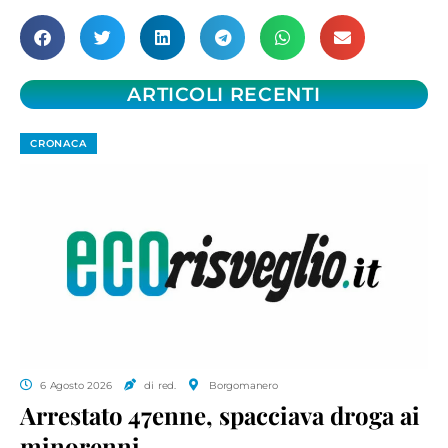
ARTICOLI RECENTI
CRONACA
6 Agosto 2026
di red.
Borgomanero
Arrestato 47enne, spacciava droga ai
minorenni