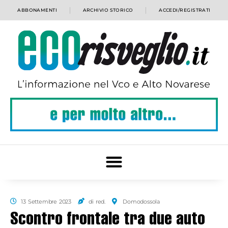
ABBONAMENTI
ARCHIVIO STORICO
ACCEDI/REGISTRATI
13 Settembre 2023
di red.
Domodossola
Scontro frontale tra due auto