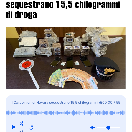
sequestrano 15,5 chilogrammi
di droga
I Carabinieri di Novara sequestrano 15,5 chilogrammi di
00:00
/
55
droga
x1