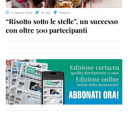
6 Agosto 2026
di red.
Baveno
“Risotto sotto le stelle”, un successo
con oltre 500 partecipanti