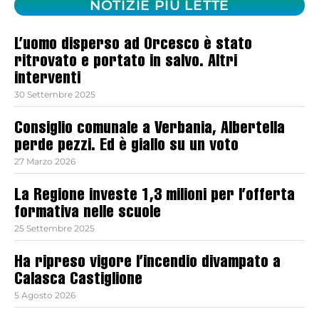
NOTIZIE PIÙ LETTE
L’uomo disperso ad Orcesco è stato
ritrovato e portato in salvo. Altri
interventi
30 Settembre 2025
Consiglio comunale a Verbania, Albertella
perde pezzi. Ed è giallo su un voto
27 Marzo 2026
La Regione investe 1,3 milioni per l’offerta
formativa nelle scuole
25 Settembre 2025
Ha ripreso vigore l’incendio divampato a
Calasca Castiglione
5 Agosto 2026