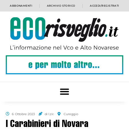
ABBONAMENTI
ARCHIVIO STORICO
ACCEDI/REGISTRATI
6 Ottobre 2023
di l.zir.
Cureggio
I Carabinieri di Novara