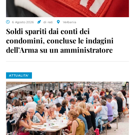
6 Agosto 2026
di red.
Verbania
Soldi spariti dai conti dei
condomini, concluse le indagini
dell’Arma su un amministratore
ATTUALITA'