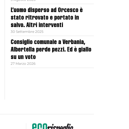
L’uomo disperso ad Orcesco è
stato ritrovato e portato in
salvo. Altri interventi
30 Settembre 2025
Consiglio comunale a Verbania,
Albertella perde pezzi. Ed è giallo
su un voto
27 Marzo 2026