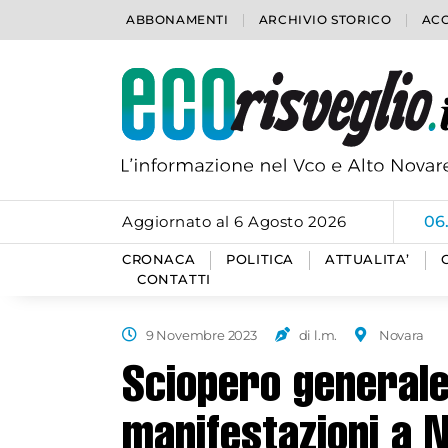
ABBONAMENTI
ARCHIVIO STORICO
ACC
Aggiornato al 6 Agosto 2026
06
CRONACA
POLITICA
ATTUALITA’
CONTATTI
9 Novembre 2023
di l.m.
Novara
Sciopero generale
manifestazioni a 