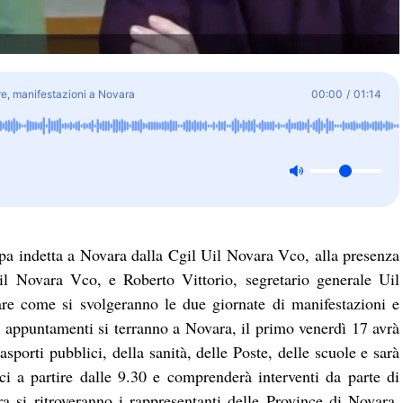
re, manifestazioni a Novara
00:00
/
01:14
mpa indetta a Novara dalla Cgil Uil Novara Vco, alla presenza
il Novara Vco, e Roberto Vittorio, segretario generale Uil
are come si svolgeranno le due giornate di manifestazioni e
 appuntamenti si terranno a Novara, il primo venerdì 17 avrà
rasporti pubblici, della sanità, delle Poste, delle scuole e sarà
i a partire dalle 9.30 e comprenderà interventi da parte di
ra si ritroveranno i rappresentanti delle Province di Novara,