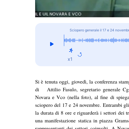
Sciopero generale il 17 e 24 novemb
x1
Si è tenuta oggi, giovedì, la conferenza sta
di Attilio Fasulo, segretario generale Cg
Novara e Vco (nella foto), al fine di spieg
sciopero del 17 e 24 novembre. Entrambi gli
la durata di 8 ore e riguarderà i settori dei t
una manifestazione statica in piazza Gramsc
rappresentanti dei settori coinvolti. A Nova