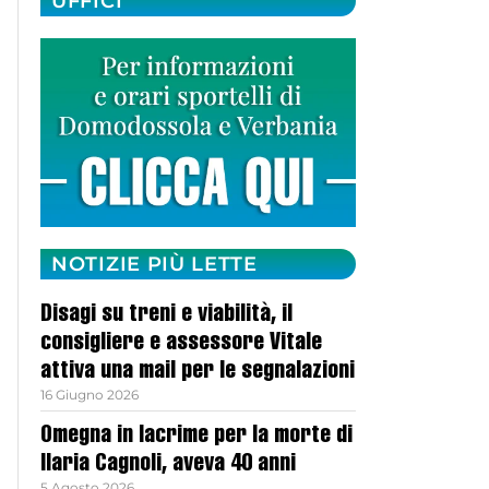
UFFICI
NOTIZIE PIÙ LETTE
Disagi su treni e viabilità, il
consigliere e assessore Vitale
attiva una mail per le segnalazioni
16 Giugno 2026
Omegna in lacrime per la morte di
Ilaria Cagnoli, aveva 40 anni
5 Agosto 2026