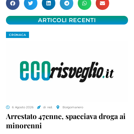
ARTICOLI RECENTI
CRONACA
6 Agosto 2026
di red.
Borgomanero
Arrestato 47enne, spacciava droga ai
minorenni