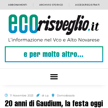
ABBONAMENTI
ARCHIVIO STORICO
ACCEDI/REGISTRATI
11 Novembre 2023
di c.p.
Domodossola
20 anni di Gaudium, la festa oggi