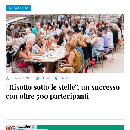
ATTUALITA'
6 Agosto 2026
di red.
Baveno
“Risotto sotto le stelle”, un successo
con oltre 500 partecipanti