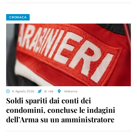
CRONACA
6 Agosto 2026
di red.
Verbania
Soldi spariti dai conti dei
condomini, concluse le indagini
dell’Arma su un amministratore