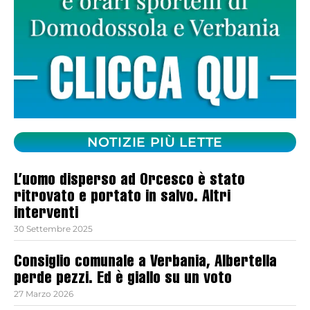
NOTIZIE PIÙ LETTE
L’uomo disperso ad Orcesco è stato
ritrovato e portato in salvo. Altri
interventi
30 Settembre 2025
Consiglio comunale a Verbania, Albertella
perde pezzi. Ed è giallo su un voto
27 Marzo 2026