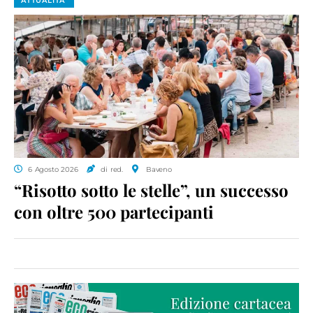
ATTUALITA'
6 Agosto 2026
di red.
Baveno
“Risotto sotto le stelle”, un successo
con oltre 500 partecipanti