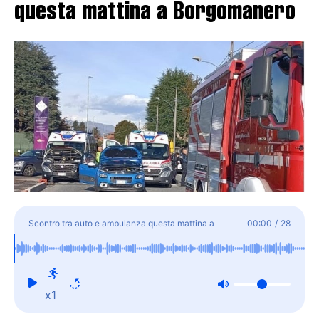
questa mattina a Borgomanero
Scontro tra auto e ambulanza questa mattina a
00:00
/
28
Borgomanero
x1