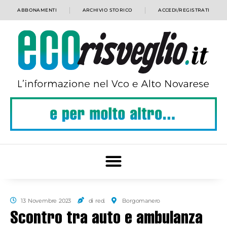
ABBONAMENTI
ARCHIVIO STORICO
ACCEDI/REGISTRATI
13 Novembre 2023
di red.
Borgomanero
Scontro tra auto e ambulanza