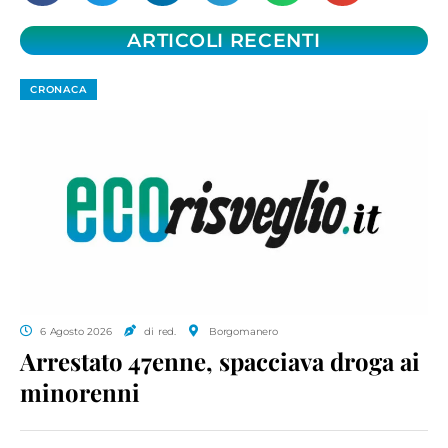
ARTICOLI RECENTI
CRONACA
6 Agosto 2026
di red.
Borgomanero
Arrestato 47enne, spacciava droga ai
minorenni