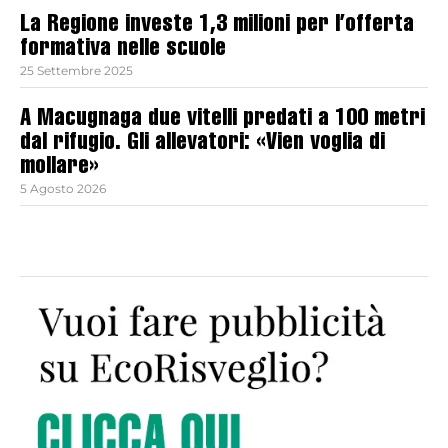
La Regione investe 1,3 milioni per l’offerta
formativa nelle scuole
25 Settembre 2025
A Macugnaga due vitelli predati a 100 metri
dal rifugio. Gli allevatori: «Vien voglia di
mollare»
5 Agosto 2026