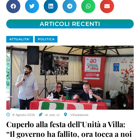
ARTICOLI RECENTI
ATTUALITA'
POLITICA
8 Agosto 2026
di a.te.-v.l.
Villadossola
Cuperlo alla festa dell’Unità a Villa:
“Il governo ha fallito, ora tocca a noi