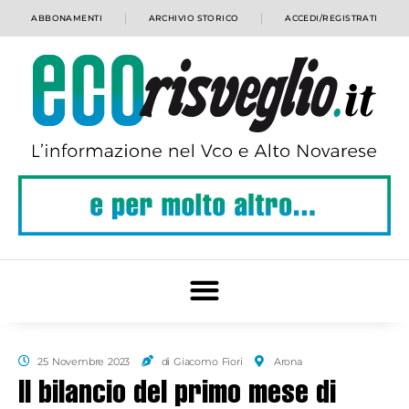
ABBONAMENTI
ARCHIVIO STORICO
ACCEDI/REGISTRATI
25 Novembre 2023
di Giacomo Fiori
Arona
Il bilancio del primo mese di