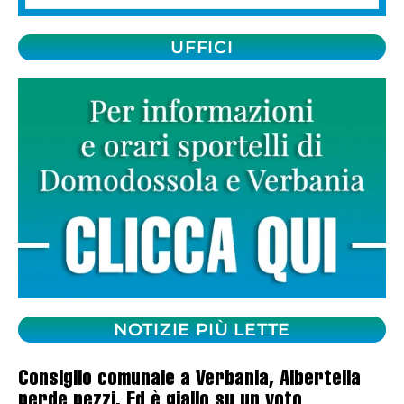
UFFICI
NOTIZIE PIÙ LETTE
Consiglio comunale a Verbania, Albertella
perde pezzi. Ed è giallo su un voto