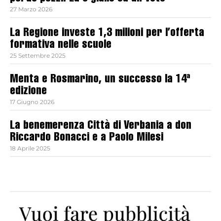
27 Marzo 2026
La Regione investe 1,3 milioni per l’offerta
formativa nelle scuole
25 Settembre 2025
Menta e Rosmarino, un successo la 14ª
edizione
17 Giugno 2026
La benemerenza Città di Verbania a don
Riccardo Bonacci e a Paolo Milesi
18 Aprile 2025