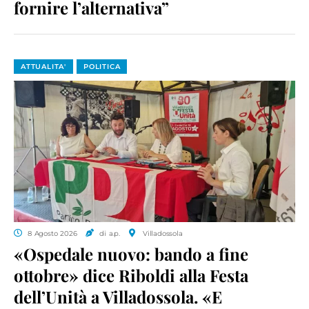
fornire l’alternativa”
ATTUALITA'
POLITICA
8 Agosto 2026
di a.p.
Villadossola
«Ospedale nuovo: bando a fine
ottobre» dice Riboldi alla Festa
dell’Unità a Villadossola. «E