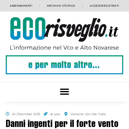
ABBONAMENTI
ARCHIVIO STORICO
ACCEDI/REGISTRATI
24 Dicembre 2023
di a.d.v.
Vanzone con San Carlo
Danni ingenti per il forte vento