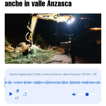
anche in valle Anzasca
Danni ingenti per il forte vento anche in valle Anzasca
00:00
/
45
x1