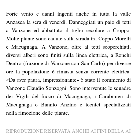
Forte vento e danni ingenti anche in tutta la valle
Anzasca la sera di venerdì. Danneggiati un paio di tetti
a Vanzone ed abbattuto il tiglio secolare a Croppo.
Molte piante sono cadute sulla strada tra Ceppo Morelli
e Macugnaga. A Vanzone, oltre ai tetti scoperchiati,
diversi alberi sono finiti sulla linea elettrica, a Ronchi
Dentro (frazione di Vanzone con San Carlo) per diverse
ore la popolazione è rimasta senza corrente elettrica.
«Da aver paura, impressionante» è stato il commento di
Vanzone Claudio Sonzogni. Sono intervenute le squadre
dei Vigili del fuoco di Macugnaga, i Carabinieri di
Macugnaga e Bannio Anzino e tecnici specializzati
nella rimozione delle piante.
RIPRODUZIONE RISERVATA ANCHE AI FINI DELLA AI