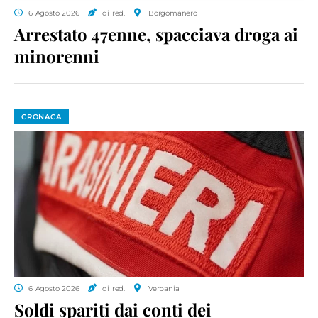
6 Agosto 2026
di red.
Borgomanero
Arrestato 47enne, spacciava droga ai
minorenni
CRONACA
6 Agosto 2026
di red.
Verbania
Soldi spariti dai conti dei