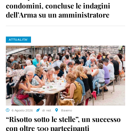
condomini, concluse le indagini
dell’Arma su un amministratore
ATTUALITA'
6 Agosto 2026
di red.
Baveno
“Risotto sotto le stelle”, un successo
con oltre 500 partecipanti