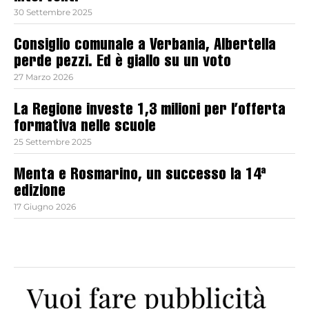
30 Settembre 2025
Consiglio comunale a Verbania, Albertella
perde pezzi. Ed è giallo su un voto
27 Marzo 2026
La Regione investe 1,3 milioni per l’offerta
formativa nelle scuole
25 Settembre 2025
Menta e Rosmarino, un successo la 14ª
edizione
17 Giugno 2026