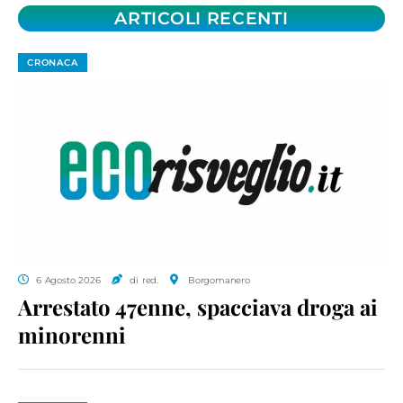
ARTICOLI RECENTI
CRONACA
6 Agosto 2026
di red.
Borgomanero
Arrestato 47enne, spacciava droga ai
minorenni