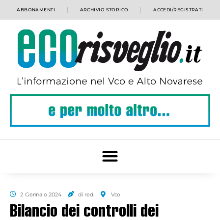
ABBONAMENTI
ARCHIVIO STORICO
ACCEDI/REGISTRATI
2 Gennaio 2024
di red.
Vco
Bilancio dei controlli dei