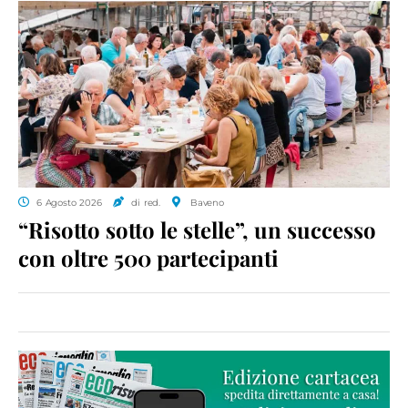
6 Agosto 2026
di red.
Baveno
“Risotto sotto le stelle”, un successo
con oltre 500 partecipanti