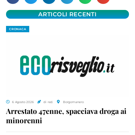
ARTICOLI RECENTI
CRONACA
6 Agosto 2026
di red.
Borgomanero
Arrestato 47enne, spacciava droga ai
minorenni