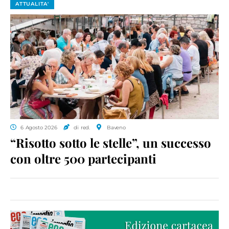
ATTUALITA'
6 Agosto 2026
di red.
Baveno
“Risotto sotto le stelle”, un successo
con oltre 500 partecipanti