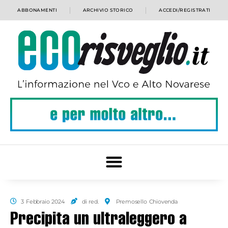
ABBONAMENTI
ARCHIVIO STORICO
ACCEDI/REGISTRATI
3 Febbraio 2024
di red.
Premosello Chiovenda
Precipita un ultraleggero a