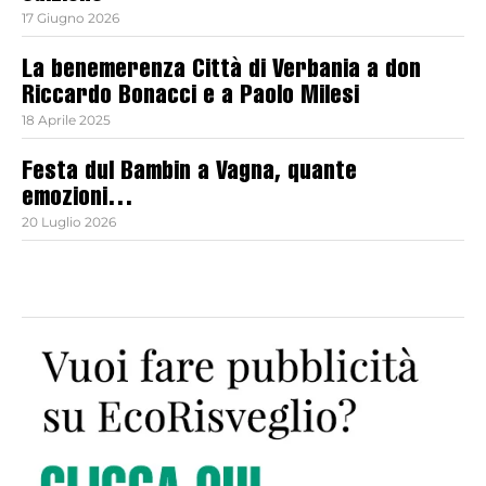
17 Giugno 2026
La benemerenza Città di Verbania a don
Riccardo Bonacci e a Paolo Milesi
18 Aprile 2025
Festa dul Bambin a Vagna, quante
emozioni…
20 Luglio 2026