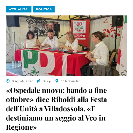
ATTUALITA'
POLITICA
8 Agosto 2026
di a.p.
Villadossola
«Ospedale nuovo: bando a fine
ottobre» dice Riboldi alla Festa
dell’Unità a Villadossola. «E
destiniamo un seggio al Vco in
Regione»