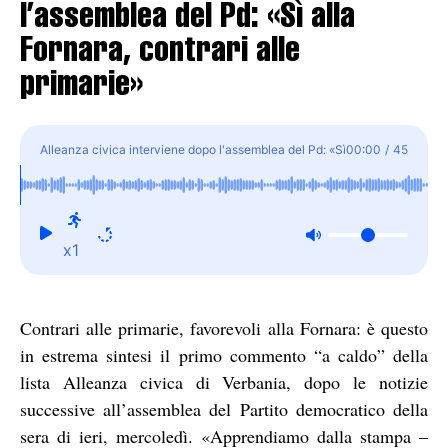
l’assemblea del Pd: «Sì alla
Fornara, contrari alle
primarie»
Alleanza civica interviene dopo l'assemblea del Pd: «Sì
00:00
/
45
alla Fornara, contrari alle primarie»
x1
Contrari alle primarie, favorevoli alla Fornara: è questo
in estrema sintesi il primo commento “a caldo” della
lista Alleanza civica di Verbania, dopo le notizie
successive all’assemblea del Partito democratico della
sera di ieri, mercoledì. «Apprendiamo dalla stampa –