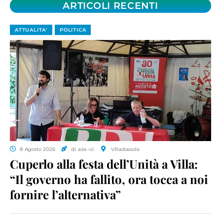
ARTICOLI RECENTI
ATTUALITA'
POLITICA
8 Agosto 2026
di a.te.-v.l.
Villadossola
Cuperlo alla festa dell’Unità a Villa:
“Il governo ha fallito, ora tocca a noi
fornire l’alternativa”