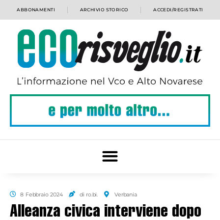
ABBONAMENTI
ARCHIVIO STORICO
ACCEDI/REGISTRATI
8 Febbraio 2024
di ro.bi.
Verbania
Alleanza civica interviene dopo