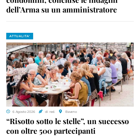
dell’Arma su un amministratore
ATTUALITA'
6 Agosto 2026
di red.
Baveno
“Risotto sotto le stelle”, un successo
con oltre 500 partecipanti