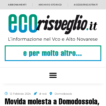
ABBONAMENTI
ARCHIVIO STORICO
ACCEDI/REGISTRATI
12 Febbraio 2024
di red.
Domodossola
Movida molesta a Domodossola,