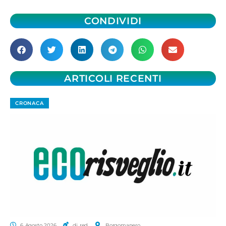
CONDIVIDI
ARTICOLI RECENTI
CRONACA
6 Agosto 2026
di red.
Borgomanero