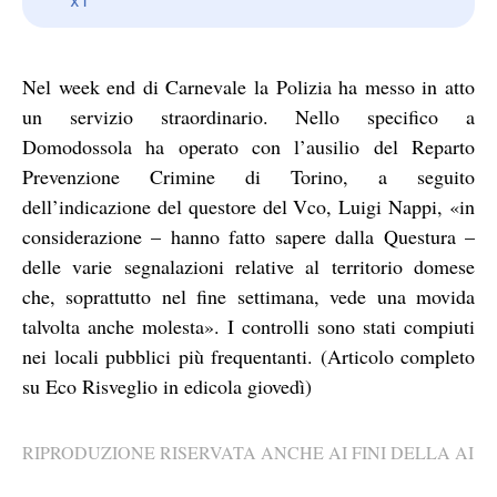
Nel week end di Carnevale la Polizia ha messo in atto
un servizio straordinario. Nello specifico a
Domodossola ha operato con l’ausilio del Reparto
Prevenzione Crimine di Torino, a seguito
dell’indicazione del questore del Vco, Luigi Nappi, «in
considerazione – hanno fatto sapere dalla Questura –
delle varie segnalazioni relative al territorio domese
che, soprattutto nel fine settimana, vede una movida
talvolta anche molesta». I controlli sono stati compiuti
nei locali pubblici più frequentanti. (Articolo completo
su Eco Risveglio in edicola giovedì)
RIPRODUZIONE RISERVATA ANCHE AI FINI DELLA AI