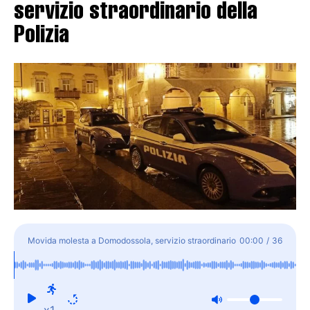
servizio straordinario della
Polizia
Movida molesta a Domodossola, servizio straordinario
00:00
/
36
della Polizia
x1