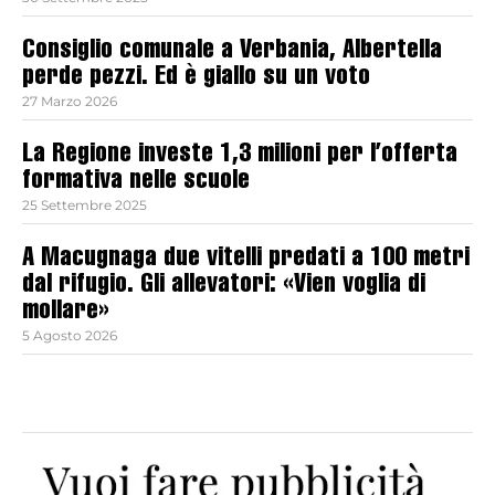
Consiglio comunale a Verbania, Albertella
perde pezzi. Ed è giallo su un voto
27 Marzo 2026
La Regione investe 1,3 milioni per l’offerta
formativa nelle scuole
25 Settembre 2025
A Macugnaga due vitelli predati a 100 metri
dal rifugio. Gli allevatori: «Vien voglia di
mollare»
5 Agosto 2026