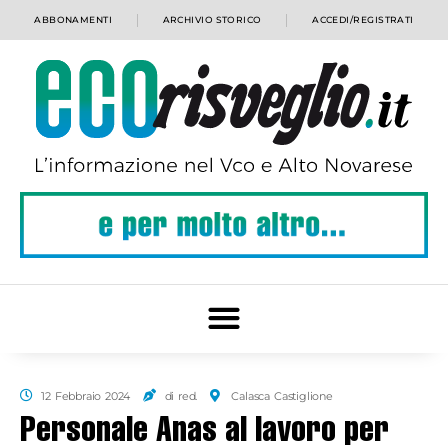
ABBONAMENTI
ARCHIVIO STORICO
ACCEDI/REGISTRATI
12 Febbraio 2024
di red.
Calasca Castiglione
Personale Anas al lavoro per