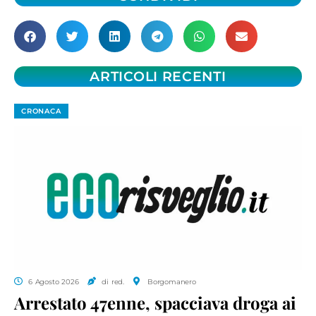
ARTICOLI RECENTI
CRONACA
6 Agosto 2026
di red.
Borgomanero
Arrestato 47enne, spacciava droga ai