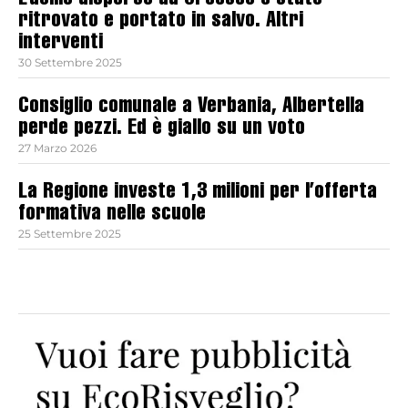
L’uomo disperso ad Orcesco è stato
ritrovato e portato in salvo. Altri
interventi
30 Settembre 2025
Consiglio comunale a Verbania, Albertella
perde pezzi. Ed è giallo su un voto
27 Marzo 2026
La Regione investe 1,3 milioni per l’offerta
formativa nelle scuole
25 Settembre 2025