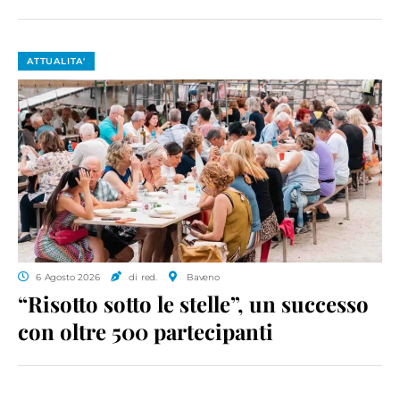
ATTUALITA'
6 Agosto 2026
di red.
Baveno
“Risotto sotto le stelle”, un successo
con oltre 500 partecipanti