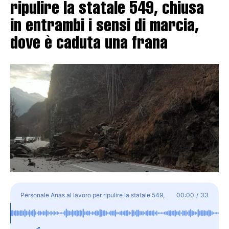
ripulire la statale 549, chiusa
in entrambi i sensi di marcia,
dove è caduta una frana
Personale Anas al lavoro per ripulire la statale 549,
00:00
/
33
chiusa in entrambi i sensi di marcia, dove è caduta una
frana