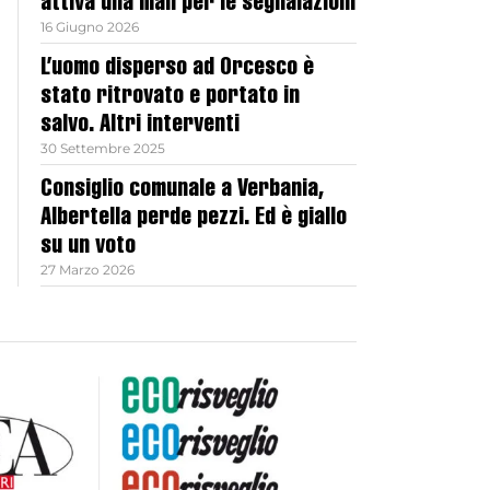
attiva una mail per le segnalazioni
16 Giugno 2026
L’uomo disperso ad Orcesco è
stato ritrovato e portato in
salvo. Altri interventi
30 Settembre 2025
Consiglio comunale a Verbania,
Albertella perde pezzi. Ed è giallo
su un voto
27 Marzo 2026