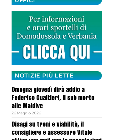
UFFICI
NOTIZIE PIÙ LETTE
Omegna giovedì dirà addio a
Federico Gualtieri, il sub morto
alle Maldive
26 Maggio 2026
Disagi su treni e viabilità, il
consigliere e assessore Vitale