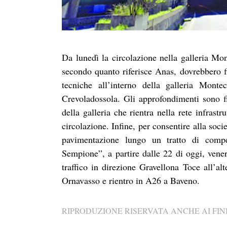
Da lunedì la circolazione nella galleria Mon
secondo quanto riferisce Anas, dovrebbero fi
tecniche all’interno della galleria Mont
Crevoladossola. Gli approfondimenti sono fi
della galleria che rientra nella rete infrast
circolazione. Infine, per consentire alla socie
pavimentazione lungo un tratto di compe
Sempione”, a partire dalle 22 di oggi, venerd
traffico in direzione Gravellona Toce all’al
Ornavasso e rientro in A26 a Baveno.
RIPRODUZIONE RISERVATA ANCHE AI FINI