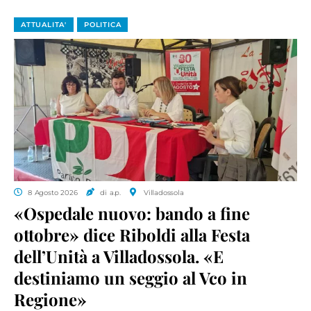
ATTUALITA'
POLITICA
8 Agosto 2026
di a.p.
Villadossola
«Ospedale nuovo: bando a fine
ottobre» dice Riboldi alla Festa
dell’Unità a Villadossola. «E
destiniamo un seggio al Vco in
Regione»