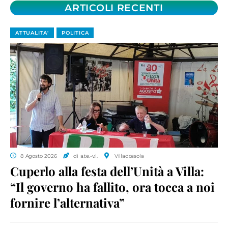
ARTICOLI RECENTI
ATTUALITA'
POLITICA
8 Agosto 2026
di a.te.-v.l.
Villadossola
Cuperlo alla festa dell’Unità a Villa:
“Il governo ha fallito, ora tocca a noi
fornire l’alternativa”