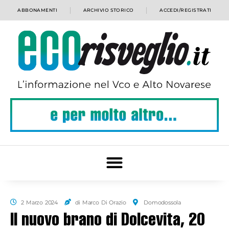
ABBONAMENTI
ARCHIVIO STORICO
ACCEDI/REGISTRATI
2 Marzo 2024
di Marco Di Orazio
Domodossola
Il nuovo brano di Dolcevita, 20