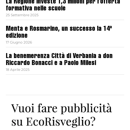
La Regione investe 1,3 milioni per l’offerta
formativa nelle scuole
25 Settembre 2025
Menta e Rosmarino, un successo la 14ª
edizione
17 Giugno 2026
La benemerenza Città di Verbania a don
Riccardo Bonacci e a Paolo Milesi
18 Aprile 2025