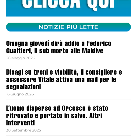
NOTIZIE PIÙ LETTE
Omegna giovedì dirà addio a Federico
Gualtieri, il sub morto alle Maldive
26 Maggio 2026
Disagi su treni e viabilità, il consigliere e
assessore Vitale attiva una mail per le
segnalazioni
16 Giugno 2026
L’uomo disperso ad Orcesco è stato
ritrovato e portato in salvo. Altri
interventi
30 Settembre 2025