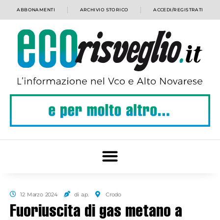
ABBONAMENTI
ARCHIVIO STORICO
ACCEDI/REGISTRATI
12 Marzo 2024
di a.p.
Crodo
Fuoriuscita di gas metano a