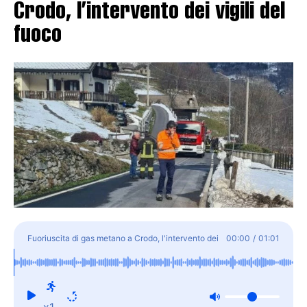
Crodo, l’intervento dei vigili del
fuoco
Fuoriuscita di gas metano a Crodo, l'intervento dei
00:00
/
01:01
vigili del fuoco
x1