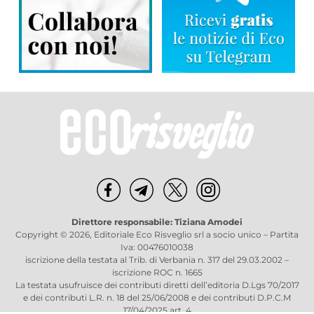
Direttore responsabile: Tiziana Amodei
Copyright © 2026, Editoriale Eco Risveglio srl a socio unico – Partita
Iva: 00476010038
iscrizione della testata al Trib. di Verbania n. 317 del 29.03.2002 –
iscrizione ROC n. 1665
La testata usufruisce dei contributi diretti dell’editoria D.Lgs 70/2017
e dei contributi L.R. n. 18 del 25/06/2008 e dei contributi D.P.C.M
17/04/2025 art. 4