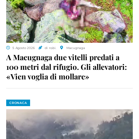
5 Agosto 2026
di ro.bi.
Macugnaga
A Macugnaga due vitelli predati a
100 metri dal rifugio. Gli allevatori:
«Vien voglia di mollare»
CRONACA