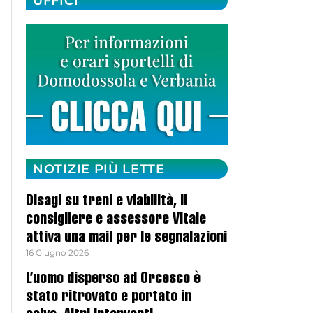
UFFICI
NOTIZIE PIÙ LETTE
Disagi su treni e viabilità, il
consigliere e assessore Vitale
attiva una mail per le segnalazioni
16 Giugno 2026
L’uomo disperso ad Orcesco è
stato ritrovato e portato in