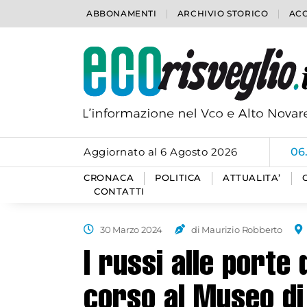
ABBONAMENTI
ARCHIVIO STORICO
ACC
Aggiornato al 6 Agosto 2026
06
CRONACA
POLITICA
ATTUALITA’
CONTATTI
30 Marzo 2024
di Maurizio Robberto
I russi alle porte d
corso al Museo d