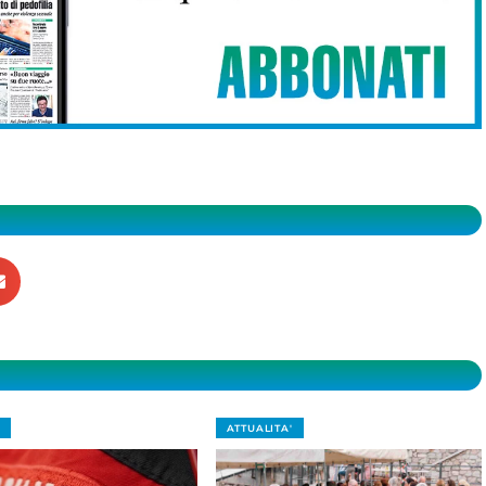
ATTUALITA'