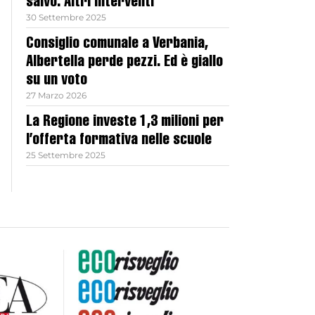
salvo. Altri interventi
30 Settembre 2025
Consiglio comunale a Verbania,
Albertella perde pezzi. Ed è giallo
su un voto
27 Marzo 2026
La Regione investe 1,3 milioni per
l’offerta formativa nelle scuole
25 Settembre 2025