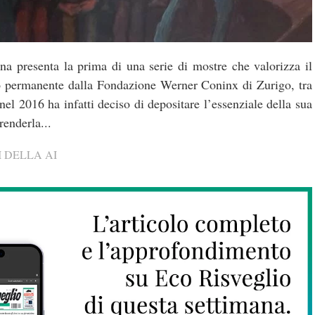
 presenta la prima di una serie di mostre che valorizza il
to permanente dalla Fondazione Werner Coninx di Zurigo, tra
nel 2016 ha infatti deciso di depositare l’essenziale della sua
renderla...
 DELLA AI