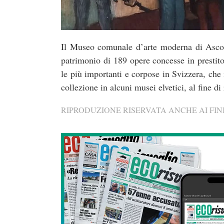
Il Museo comunale d’arte moderna di Ascona
patrimonio di 189 opere concesse in presti
le più importanti e corpose in Svizzera, che 
collezione in alcuni musei elvetici, al fine di 
RIPRODUZIONE RISERVATA ANCHE AI FINI