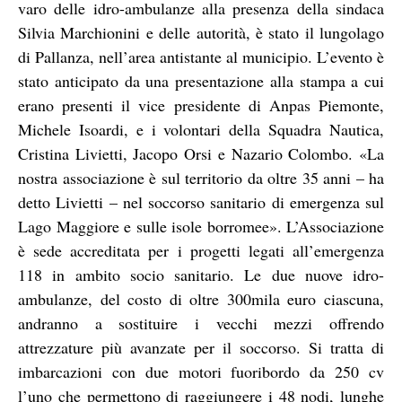
varo delle idro-ambulanze alla presenza della sindaca
Silvia Marchionini e delle autorità, è stato il lungolago
di Pallanza, nell’area antistante al municipio. L’evento è
stato anticipato da una presentazione alla stampa a cui
erano presenti il vice presidente di Anpas Piemonte,
Michele Isoardi, e i volontari della Squadra Nautica,
Cristina Livietti, Jacopo Orsi e Nazario Colombo. «La
nostra associazione è sul territorio da oltre 35 anni – ha
detto Livietti – nel soccorso sanitario di emergenza sul
Lago Maggiore e sulle isole borromee». L’Associazione
è sede accreditata per i progetti legati all’emergenza
118 in ambito socio sanitario. Le due nuove idro-
ambulanze, del costo di oltre 300mila euro ciascuna,
andranno a sostituire i vecchi mezzi offrendo
attrezzature più avanzate per il soccorso. Si tratta di
imbarcazioni con due motori fuoribordo da 250 cv
l’uno che permettono di raggiungere i 48 nodi, lunghe