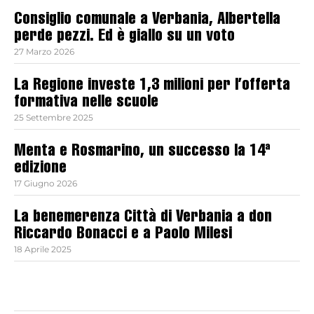
Consiglio comunale a Verbania, Albertella
perde pezzi. Ed è giallo su un voto
27 Marzo 2026
La Regione investe 1,3 milioni per l’offerta
formativa nelle scuole
25 Settembre 2025
Menta e Rosmarino, un successo la 14ª
edizione
17 Giugno 2026
La benemerenza Città di Verbania a don
Riccardo Bonacci e a Paolo Milesi
18 Aprile 2025