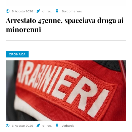
6 Agosto 2026
di red.
Borgomanero
Arrestato 47enne, spacciava droga ai
minorenni
CRONACA
6 Agosto 2026
di red.
Verbania