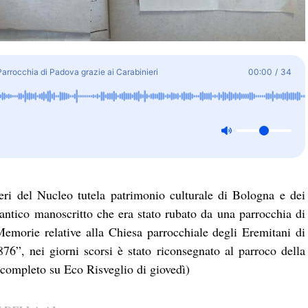
 Parrocchia di Padova grazie ai Carabinieri
00:00
/
34
eri del Nucleo tutela patrimonio culturale di Bologna e dei
 antico manoscritto che era stato rubato da una parrocchia di
Memorie relative alla Chiesa parrocchiale degli Eremitani di
76”, nei giorni scorsi è stato riconsegnato al parroco della
o completo su Eco Risveglio di giovedì)