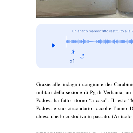
Un antico manoscritto restituito alla
x1
Grazie alle indagini congiunte dei Carabini
militari della sezione di Pg di Verbania, un
Padova ha fatto ritorno “a casa”. Il testo “
Padova e suo circondario raccolte l’anno 18
chiesa che lo custodiva in passato. (Articol