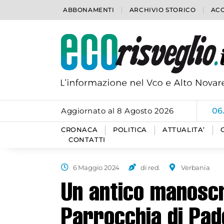
ABBONAMENTI
ARCHIVIO STORICO
ACC
Aggiornato al 8 Agosto 2026
06
CRONACA
POLITICA
ATTUALITA’
CONTATTI
6 Maggio 2024
di red.
Verbania
Un antico manoscri
Parrocchia di Pad