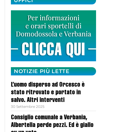
UFFICI
NOTIZIE PIÙ LETTE
L’uomo disperso ad Orcesco è
stato ritrovato e portato in
salvo. Altri interventi
30 Settembre 2025
Consiglio comunale a Verbania,
Albertella perde pezzi. Ed è giallo