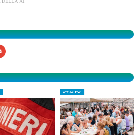
 DELLA AI
ATTUALITA'