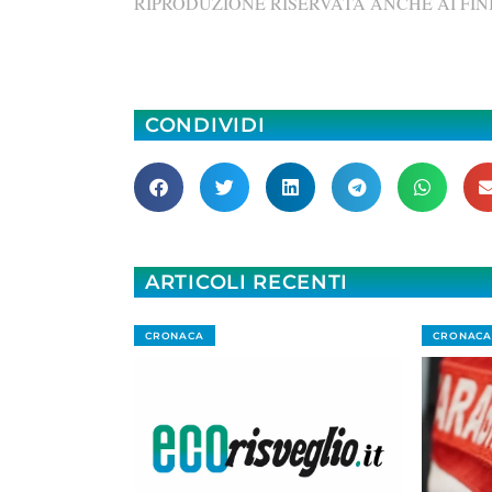
RIPRODUZIONE RISERVATA ANCHE AI FINI
CONDIVIDI
ARTICOLI RECENTI
CRONACA
CRONACA