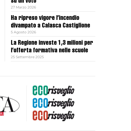
su un voto
27 Marzo 2026
Ha ripreso vigore l’incendio
divampato a Calasca Castiglione
5 Agosto 2026
La Regione investe 1,3 milioni per
l’offerta formativa nelle scuole
25 Settembre 2025