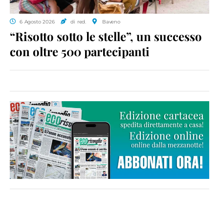
6 Agosto 2026
di red.
Baveno
“Risotto sotto le stelle”, un successo
con oltre 500 partecipanti