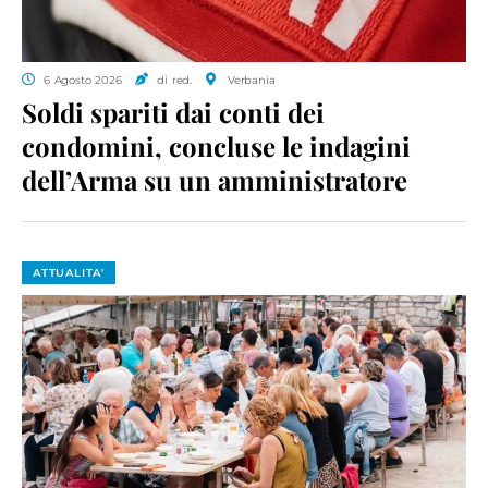
6 Agosto 2026
di red.
Verbania
Soldi spariti dai conti dei
condomini, concluse le indagini
dell’Arma su un amministratore
ATTUALITA'