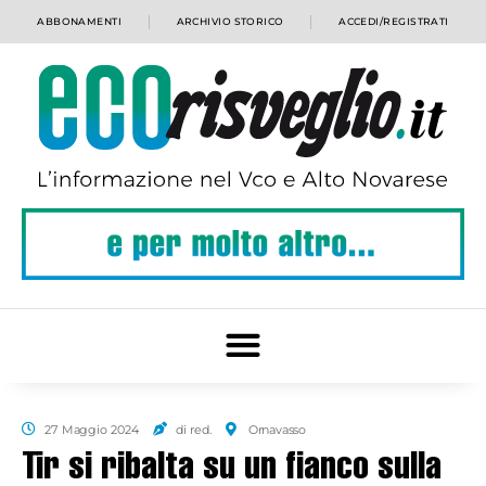
ABBONAMENTI
ARCHIVIO STORICO
ACCEDI/REGISTRATI
27 Maggio 2024
di red.
Ornavasso
Tir si ribalta su un fianco sulla