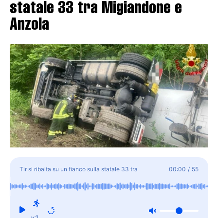
statale 33 tra Migiandone e
Anzola
Tir si ribalta su un fianco sulla statale 33 tra
00:00
/
55
Migiandone e Anzola
x1