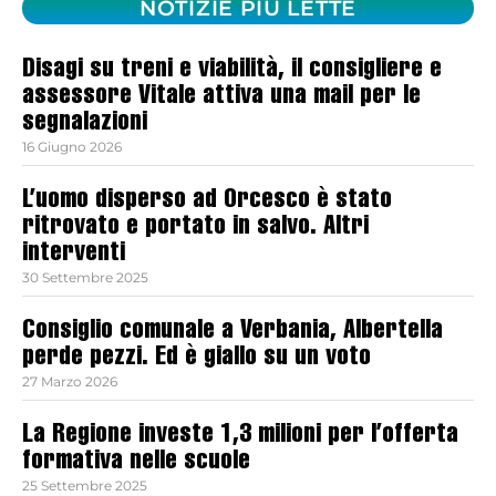
NOTIZIE PIÙ LETTE
Disagi su treni e viabilità, il consigliere e
assessore Vitale attiva una mail per le
segnalazioni
16 Giugno 2026
L’uomo disperso ad Orcesco è stato
ritrovato e portato in salvo. Altri
interventi
30 Settembre 2025
Consiglio comunale a Verbania, Albertella
perde pezzi. Ed è giallo su un voto
27 Marzo 2026
La Regione investe 1,3 milioni per l’offerta
formativa nelle scuole
25 Settembre 2025