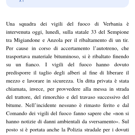
Una squadra dei vigili del fuoco di Verbania è
intervenuta oggi, lunedì, sulla statale 33 del Sempione
tra Migiandone e Anzola per il ribaltamento di un tir.
Per cause in corso di accertamento l’autotreno, che
trasportava materiale bituminoso, si è ribaltato finendo
su un fianco. I vigili del fuoco hanno dovuto
predisporre il taglio degli alberi al fine di liberare il
mezzo e lavorare in sicurezza. Un ditta privata è stata
chiamata, invece, per provvedere alla messa in strada
del trattore, del rimorchio e del travaso successivo del
bitume. Nell’incidente nessuno è rimasto ferito e dal
Comando dei vigili del fuoco fanno sapere che «non si
hanno notizie di danni ambientali da sversamento». Sul
posto si è portata anche la Polizia stradale per i dovuti