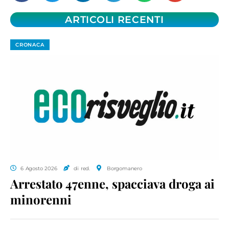
ARTICOLI RECENTI
CRONACA
6 Agosto 2026
di red.
Borgomanero
Arrestato 47enne, spacciava droga ai
minorenni