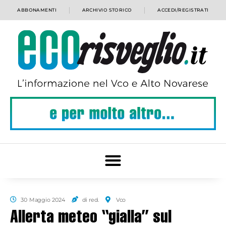
ABBONAMENTI
ARCHIVIO STORICO
ACCEDI/REGISTRATI
30 Maggio 2024
di red.
Vco
Allerta meteo “gialla” sul