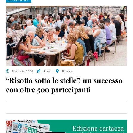
6 Agosto 2026
di red.
Baveno
“Risotto sotto le stelle”, un successo
con oltre 500 partecipanti