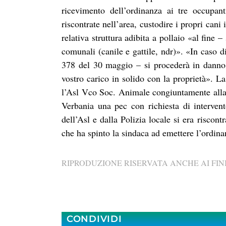
ricevimento dell’ordinanza ai tre occupant
riscontrate nell’area, custodire i propri cani
relativa struttura adibita a pollaio «al fine –
comunali (canile e gattile, ndr)». «In caso d
378 del 30 maggio – si procederà in danno, 
vostro carico in solido con la proprietà». 
l’Asl Vco Soc. Animale congiuntamente alla 
Verbania una pec con richiesta di interven
dell’Asl e dalla Polizia locale si era riscon
che ha spinto la sindaca ad emettere l’ordina
RIPRODUZIONE RISERVATA ANCHE AI FINI
CONDIVIDI