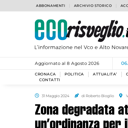
ABBONAMENTI
ARCHIVIO STORICO
ACC
Aggiornato al 8 Agosto 2026
06
CRONACA
POLITICA
ATTUALITA’
CONTATTI
31 Maggio 2024
di Roberto Bioglio
Zona degradata at
un’ordinanza per il