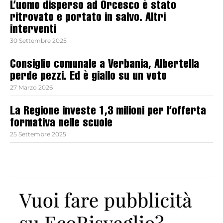
L’uomo disperso ad Orcesco è stato
ritrovato e portato in salvo. Altri
interventi
30 Settembre 2025
Consiglio comunale a Verbania, Albertella
perde pezzi. Ed è giallo su un voto
27 Marzo 2026
La Regione investe 1,3 milioni per l’offerta
formativa nelle scuole
25 Settembre 2025