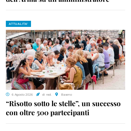
ATTUALITA'
6 Agosto 2026
di red.
Baveno
“Risotto sotto le stelle”, un successo
con oltre 500 partecipanti