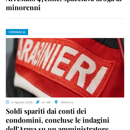
minorenni
CRONACA
6 Agosto 2026
di red.
Verbania
Soldi spariti dai conti dei
condomini, concluse le indagini
dell’Arma su un amministratore