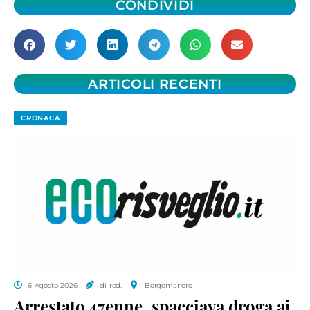
CONDIVIDI
ARTICOLI RECENTI
CRONACA
6 Agosto 2026
di red.
Borgomanero
Arrestato 47enne, spacciava droga ai