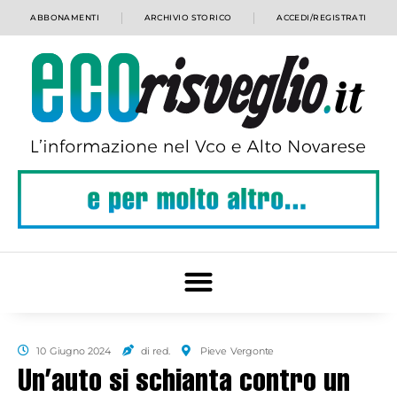
ABBONAMENTI
ARCHIVIO STORICO
ACCEDI/REGISTRATI
10 Giugno 2024
di red.
Pieve Vergonte
Un’auto si schianta contro un