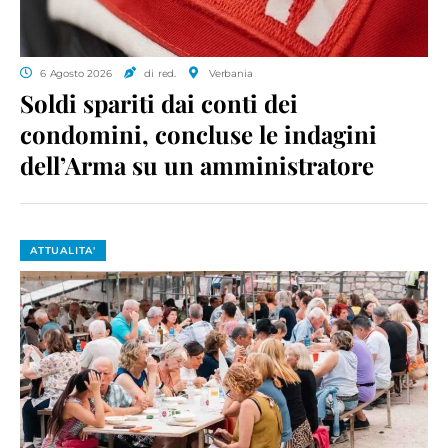
6 Agosto 2026
di red.
Verbania
Soldi spariti dai conti dei
condomini, concluse le indagini
dell’Arma su un amministratore
ATTUALITA'