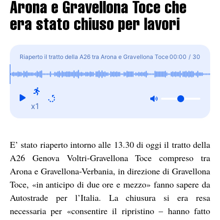
Arona e Gravellona Toce che
era stato chiuso per lavori
Riaperto il tratto della A26 tra Arona e Gravellona Toce
00:00
/
30
che era stato chiuso per lavori
x1
E’ stato riaperto intorno alle 13.30 di oggi il tratto della
A26 Genova Voltri-Gravellona Toce compreso tra
Arona e Gravellona-Verbania, in direzione di Gravellona
Toce, «in anticipo di due ore e mezzo» fanno sapere da
Autostrade per l’Italia. La chiusura si era resa
necessaria per «consentire il ripristino – hanno fatto