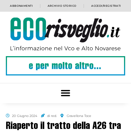
ABBONAMENTI
ARCHIVIO STORICO
ACCEDI/REGISTRATI
20 Giugno 2024
di red.
Gravellona Toce
Riaperto il tratto della A26 tra