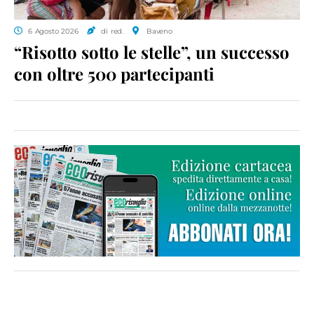
6 Agosto 2026
di red.
Baveno
“Risotto sotto le stelle”, un successo
con oltre 500 partecipanti