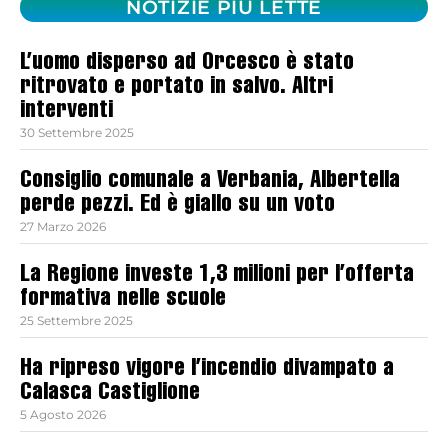
NOTIZIE PIÙ LETTE
L’uomo disperso ad Orcesco è stato
ritrovato e portato in salvo. Altri
interventi
30 Settembre 2025
Consiglio comunale a Verbania, Albertella
perde pezzi. Ed è giallo su un voto
27 Marzo 2026
La Regione investe 1,3 milioni per l’offerta
formativa nelle scuole
25 Settembre 2025
Ha ripreso vigore l’incendio divampato a
Calasca Castiglione
5 Agosto 2026