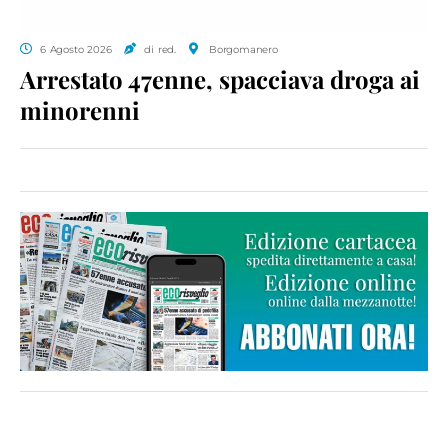
6 Agosto 2026
di red.
Borgomanero
Arrestato 47enne, spacciava droga ai
minorenni