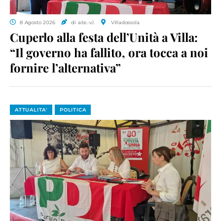
8 Agosto 2026
di a.te.-v.l.
Villadossola
Cuperlo alla festa dell’Unità a Villa:
“Il governo ha fallito, ora tocca a noi
fornire l’alternativa”
ATTUALITA'
POLITICA