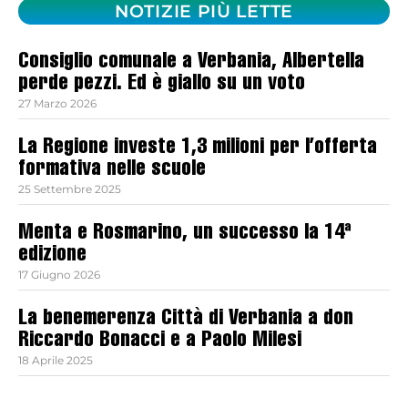
NOTIZIE PIÙ LETTE
Consiglio comunale a Verbania, Albertella
perde pezzi. Ed è giallo su un voto
27 Marzo 2026
La Regione investe 1,3 milioni per l’offerta
formativa nelle scuole
25 Settembre 2025
Menta e Rosmarino, un successo la 14ª
edizione
17 Giugno 2026
La benemerenza Città di Verbania a don
Riccardo Bonacci e a Paolo Milesi
18 Aprile 2025