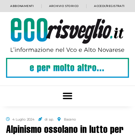
ABBONAMENTI
ARCHIVIO STORICO
ACCEDI/REGISTRATI
4 Luglio 2024
di a.p.
Baceno
Alpinismo ossolano in lutto per