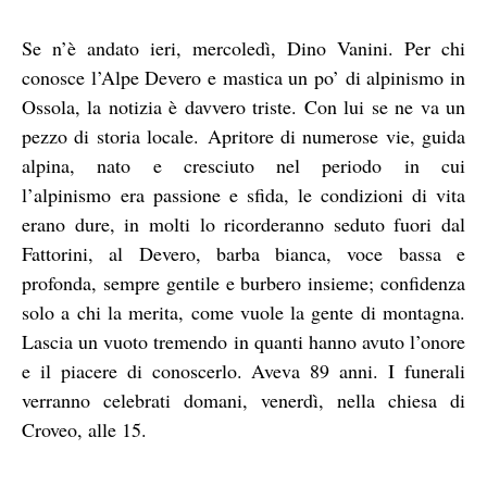
Se n’è andato ieri, mercoledì, Dino Vanini. Per chi
conosce l’Alpe Devero e mastica un po’ di alpinismo in
Ossola, la notizia è davvero triste. Con lui se ne va un
pezzo di storia locale. Apritore di numerose vie, guida
alpina, nato e cresciuto nel periodo in cui
l’alpinismo era passione e sfida, le condizioni di vita
erano dure, in molti lo ricorderanno seduto fuori dal
Fattorini, al Devero, barba bianca, voce bassa e
profonda, sempre gentile e burbero insieme; confidenza
solo a chi la merita, come vuole la gente di montagna.
Lascia un vuoto tremendo in quanti hanno avuto l’onore
e il piacere di conoscerlo. Aveva 89 anni. I funerali
verranno celebrati domani, venerdì, nella chiesa di
Croveo, alle 15.