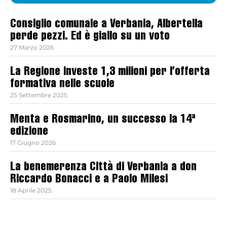
Consiglio comunale a Verbania, Albertella
perde pezzi. Ed è giallo su un voto
27 Marzo 2026
La Regione investe 1,3 milioni per l’offerta
formativa nelle scuole
25 Settembre 2025
Menta e Rosmarino, un successo la 14ª
edizione
17 Giugno 2026
La benemerenza Città di Verbania a don
Riccardo Bonacci e a Paolo Milesi
18 Aprile 2025