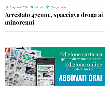
6 Agosto 2026
di red.
Borgomanero
Arrestato 47enne, spacciava droga ai
minorenni