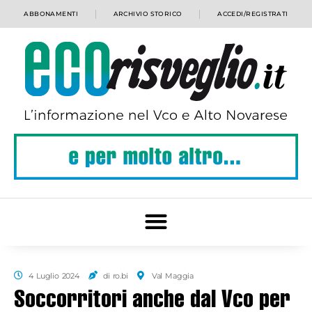
ABBONAMENTI
ARCHIVIO STORICO
ACCEDI/REGISTRATI
4 Luglio 2024
di ro.bi
Val Maggia
Soccorritori anche dal Vco per