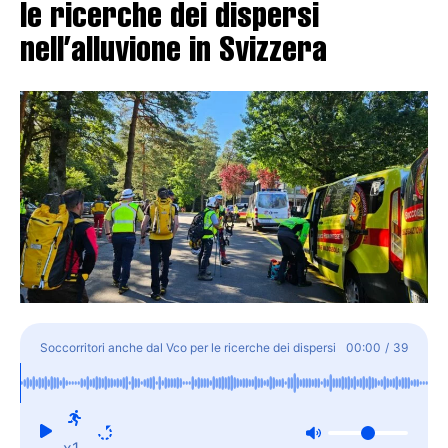
le ricerche dei dispersi
nell’alluvione in Svizzera
Soccorritori anche dal Vco per le ricerche dei dispersi
00:00
/
39
nell'alluvione in Svizzera
x1