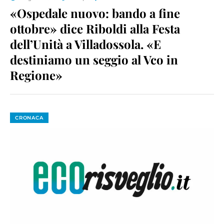
«Ospedale nuovo: bando a fine
ottobre» dice Riboldi alla Festa
dell’Unità a Villadossola. «E
destiniamo un seggio al Vco in
Regione»
CRONACA