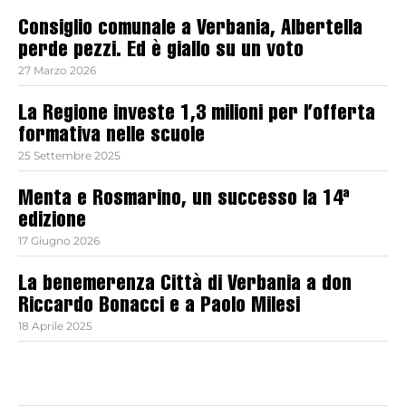
Consiglio comunale a Verbania, Albertella
perde pezzi. Ed è giallo su un voto
27 Marzo 2026
La Regione investe 1,3 milioni per l’offerta
formativa nelle scuole
25 Settembre 2025
Menta e Rosmarino, un successo la 14ª
edizione
17 Giugno 2026
La benemerenza Città di Verbania a don
Riccardo Bonacci e a Paolo Milesi
18 Aprile 2025