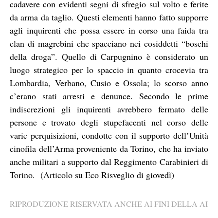
cadavere con evidenti segni di sfregio sul volto e ferite
da arma da taglio. Questi elementi hanno fatto supporre
agli inquirenti che possa essere in corso una faida tra
clan di magrebini che spacciano nei cosiddetti “boschi
della droga”. Quello di Carpugnino è considerato un
luogo strategico per lo spaccio in quanto crocevia tra
Lombardia, Verbano, Cusio e Ossola; lo scorso anno
c’erano stati arresti e denunce. Secondo le prime
indiscrezioni gli inquirenti avrebbero fermato delle
persone e trovato degli stupefacenti nel corso delle
varie perquisizioni, condotte con il supporto dell’Unità
cinofila dell’Arma proveniente da Torino, che ha inviato
anche militari a supporto dal Reggimento Carabinieri di
Torino. (Articolo su Eco Risveglio di giovedì)
RIPRODUZIONE RISERVATA ANCHE AI FINI DELLA AI