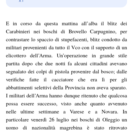
E in corso da questa mattina all’alba il blitz dei
Carabinieri nei boschi di Brovello Carpugnino, per
contrastare lo spaccio di stupefacenti, blitz condotto da
militari provenienti da tutto il Vco con il supporto di un
elicottero dell’Arma. Un’operazione in grande stile
partita dopo che due notti fa alcuni cittadini avevano
segnalato dei colpi di pistola provenire dal bosco; dalle
verifiche fatte il cacciatore che era lì per gli
abbattimenti selettivi della Provincia non aveva sparato.
I militari dell’Arma hanno dunque ritenuto che qualcosa
possa essere successo, visto anche quanto avvenuto
nelle ultime settimane a Varese e a Novara. In
particolare venerdì 26 luglio nei boschi di Oleggio un
uomo di nazionalità magrebina è stato ritrovato