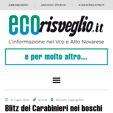
ABBONAMENTI
ARCHIVIO STORICO
ACCEDI/REGISTRATI
31 Luglio 2024
di ro.bi.
Brovello Carpugnino
Blitz dei Carabinieri nei boschi