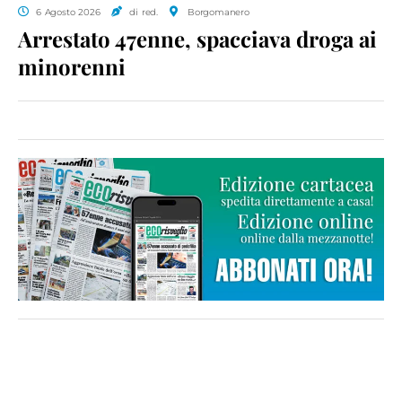
6 Agosto 2026
di red.
Borgomanero
Arrestato 47enne, spacciava droga ai
minorenni