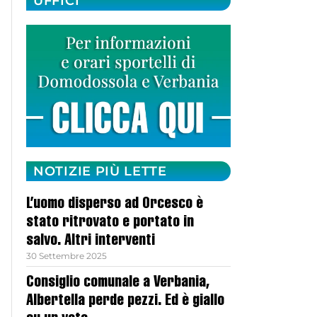
UFFICI
NOTIZIE PIÙ LETTE
L’uomo disperso ad Orcesco è
stato ritrovato e portato in
salvo. Altri interventi
30 Settembre 2025
Consiglio comunale a Verbania,
Albertella perde pezzi. Ed è giallo