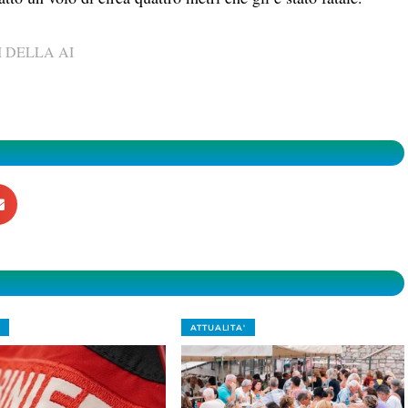
 DELLA AI
ATTUALITA'