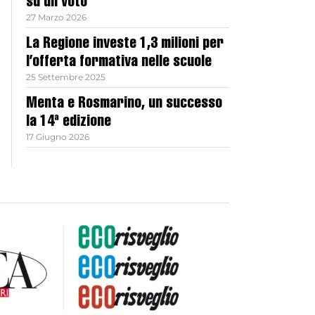
su un voto
27 Marzo 2026
La Regione investe 1,3 milioni per
l’offerta formativa nelle scuole
25 Settembre 2025
Menta e Rosmarino, un successo
la 14ª edizione
17 Giugno 2026