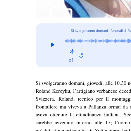
Si svolgeranno domani i funerali di R
x1
Si svolgeranno domani, giovedì, alle 10.30 n
Roland Kercyku, l’artigiano verbanese decedu
Svizzera. Roland, tecnico per il montaggi
frontaliere ma viveva a Pallanza ormai da 
aveva ottenuto la cittadinanza italiana. Se
sarebbe avvenuto intorno alle 17; l’uomo,
un’abitazione privata in via Sottochiesa, ha fa