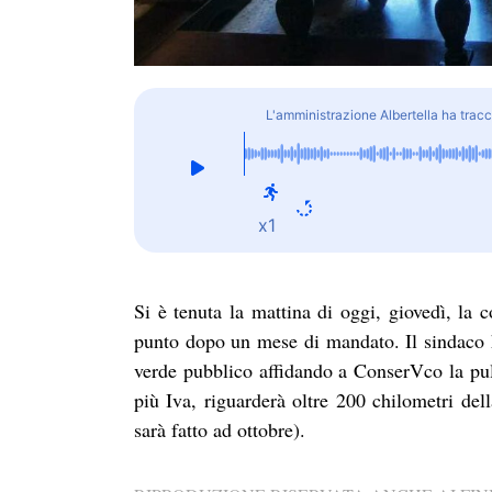
L'amministrazione Albertella ha trac
x1
Si è tenuta la mattina di oggi, giovedì, la 
punto dopo un mese di mandato. Il sindaco ha
verde pubblico affidando a ConserVco la puli
più Iva, riguarderà oltre 200 chilometri del
sarà fatto ad ottobre).