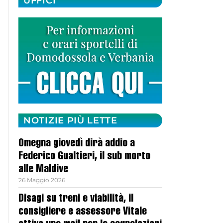
UFFICI
NOTIZIE PIÙ LETTE
Omegna giovedì dirà addio a
Federico Gualtieri, il sub morto
alle Maldive
26 Maggio 2026
Disagi su treni e viabilità, il
consigliere e assessore Vitale