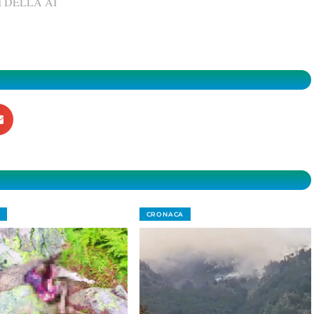
 DELLA AI
CRONACA