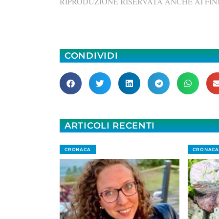
RIPRODUZIONE RISERVATA ANCHE AI FINI
CONDIVIDI
ARTICOLI RECENTI
CRONACA
CRONACA