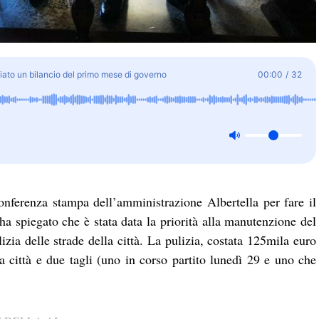
ciato un bilancio del primo mese di governo
00:00
/
32
conferenza stampa dell’amministrazione Albertella per fare il
 spiegato che è stata data la priorità alla manutenzione del
zia delle strade della città. La pulizia, costata 125mila euro
la città e due tagli (uno in corso partito lunedì 29 e uno che