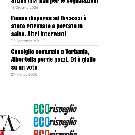
attiva una mail per le segnalazioni
16 Giugno 2026
L’uomo disperso ad Orcesco è
stato ritrovato e portato in
salvo. Altri interventi
30 Settembre 2025
Consiglio comunale a Verbania,
Albertella perde pezzi. Ed è giallo
su un voto
27 Marzo 2026