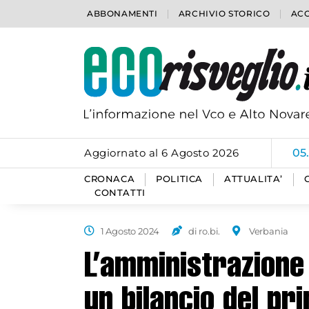
ABBONAMENTI
ARCHIVIO STORICO
ACC
Aggiornato al 6 Agosto 2026
05
CRONACA
POLITICA
ATTUALITA’
CONTATTI
1 Agosto 2024
di ro.bi.
Verbania
L’amministrazione 
un bilancio del p