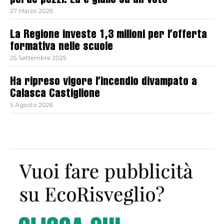
perde pezzi. Ed è giallo su un voto
27 Marzo 2026
La Regione investe 1,3 milioni per l’offerta
formativa nelle scuole
25 Settembre 2025
Ha ripreso vigore l’incendio divampato a
Calasca Castiglione
5 Agosto 2026