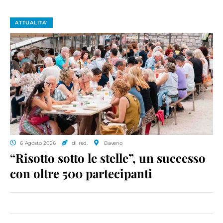
ATTUALITA'
6 Agosto 2026
di red.
Baveno
“Risotto sotto le stelle”, un successo
con oltre 500 partecipanti