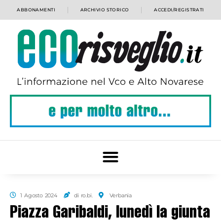
ABBONAMENTI
ARCHIVIO STORICO
ACCEDI/REGISTRATI
1 Agosto 2024
di ro.bi.
Verbania
Piazza Garibaldi, lunedì la giunta