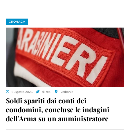
CRONACA
6 Agosto 2026
di red.
Verbania
Soldi spariti dai conti dei
condomini, concluse le indagini
dell’Arma su un amministratore