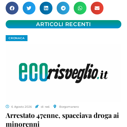
ARTICOLI RECENTI
CRONACA
6 Agosto 2026
di red.
Borgomanero
Arrestato 47enne, spacciava droga ai
minorenni