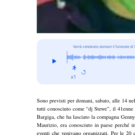
Verrà celebrato domani il funerale di
x1
Sono previsti per domani, sabato, alle 14 nel
tutti conosciuto come “dj Stewe”, il 41enne
Bargiga, che ha lasciato la compagna Genny, la
Maurizio, era conosciuto in paese perché i
eventi che venivano organizzati. Per le 20 