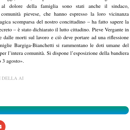
o al dolore della famiglia sono stati anche il sindaco,
a comunità pievese, che hanno espresso la loro vicinanza
ragica scomparsa del nostro concittadino – ha fatto sapere la
reto – è stato dichiarato il lutto cittadino. Pieve Vergante in
te dalle morti sul lavoro e ciò deve portare ad una riflessione
famiglie Bargiga-Bianchetti si rammentano le doti umane del
er l’intera comunità. Si dispone l’esposizione della bandiera
o 3 agosto».
 DELLA AI