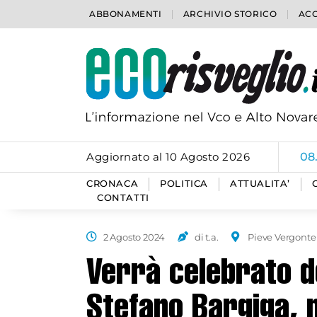
ABBONAMENTI
ARCHIVIO STORICO
ACC
Aggiornato al 10 Agosto 2026
08
CRONACA
POLITICA
ATTUALITA’
CONTATTI
2 Agosto 2024
di t.a.
Pieve Vergonte
Verrà celebrato do
Stefano Bargiga, 