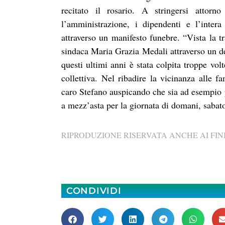
recitato il rosario. A stringersi attorn
l’amministrazione, i dipendenti e l’inter
attraverso un manifesto funebre. “Vista la t
sindaca Maria Grazia Medali attraverso un dec
questi ultimi anni è stata colpita troppe vol
collettiva. Nel ribadire la vicinanza alle 
caro Stefano auspicando che sia ad esempio p
a mezz’asta per la giornata di domani, sabat
RIPRODUZIONE RISERVATA ANCHE AI FINI
CONDIVIDI