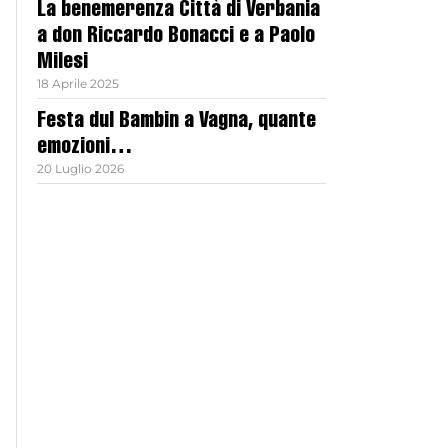
La benemerenza Città di Verbania
a don Riccardo Bonacci e a Paolo
Milesi
18 Aprile 2025
Festa dul Bambin a Vagna, quante
emozioni…
20 Luglio 2026