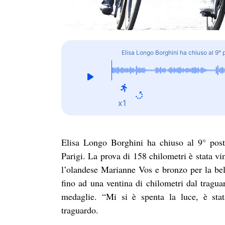
Elisa Longo Borghini ha chiuso al 9° p
x1
Elisa Longo Borghini ha chiuso al 9° post
Parigi. La prova di 158 chilometri è stata vi
l’olandese Marianne Vos e bronzo per la be
fino ad una ventina di chilometri dal traguar
medaglie. “Mi si è spenta la luce, è sta
traguardo.