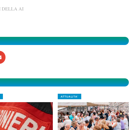
 DELLA AI
ATTUALITA'