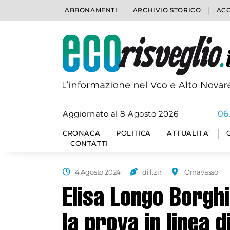
ABBONAMENTI
ARCHIVIO STORICO
ACC
Aggiornato al 8 Agosto 2026
06
CRONACA
POLITICA
ATTUALITA’
CONTATTI
4 Agosto 2024
di l.zir.
Ornavasso
Elisa Longo Borghi
la prova in linea d