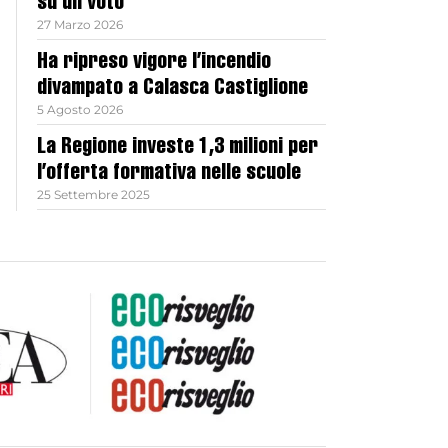
su un voto
27 Marzo 2026
Ha ripreso vigore l’incendio
divampato a Calasca Castiglione
5 Agosto 2026
La Regione investe 1,3 milioni per
l’offerta formativa nelle scuole
25 Settembre 2025