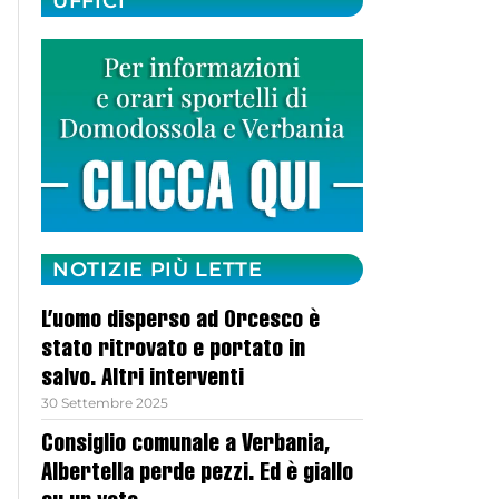
UFFICI
NOTIZIE PIÙ LETTE
L’uomo disperso ad Orcesco è
stato ritrovato e portato in
salvo. Altri interventi
30 Settembre 2025
Consiglio comunale a Verbania,
Albertella perde pezzi. Ed è giallo