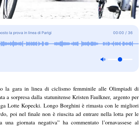
osto la prova in linea di Parigi
00:00
/
36
o la gara in linea di ciclismo femminile alle Olimpiadi di
nta a sorpresa dalla statunitense Kristen Faulkner, argento per
lga Lotte Kopecki. Longo Borghini è rimasta con le migliori
do, poi nel finale non è riuscita ad entrare nella lotta per le
ta una giornata negativa” ha commentato l’ornavassese al