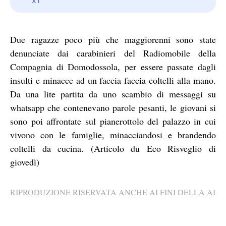
Due ragazze poco più che maggiorenni sono state
denunciate dai carabinieri del Radiomobile della
Compagnia di Domodossola, per essere passate dagli
insulti e minacce ad un faccia faccia coltelli alla mano.
Da una lite partita da uno scambio di messaggi su
whatsapp che contenevano parole pesanti, le giovani si
sono poi affrontate sul pianerottolo del palazzo in cui
vivono con le famiglie, minacciandosi e brandendo
coltelli da cucina. (Articolo du Eco Risveglio di
giovedì)
RIPRODUZIONE RISERVATA ANCHE AI FINI DELLA AI