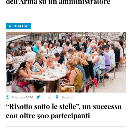
dell’Arma su un amministratore
ATTUALITA'
6 Agosto 2026
di red.
Baveno
“Risotto sotto le stelle”, un successo
con oltre 500 partecipanti