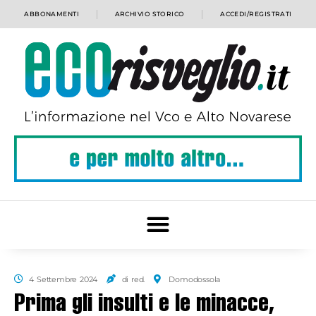
ABBONAMENTI
ARCHIVIO STORICO
ACCEDI/REGISTRATI
4 Settembre 2024
di red.
Domodossola
Prima gli insulti e le minacce,