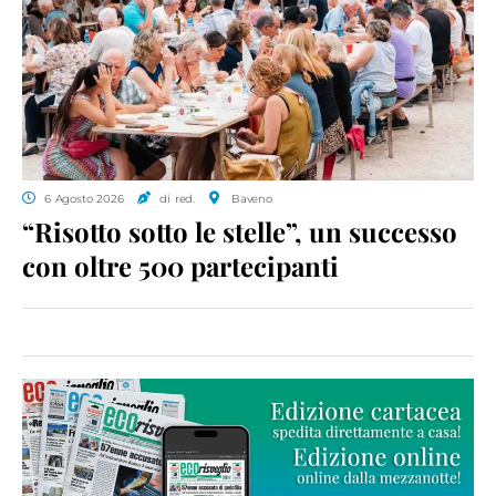
6 Agosto 2026
di red.
Baveno
“Risotto sotto le stelle”, un successo
con oltre 500 partecipanti