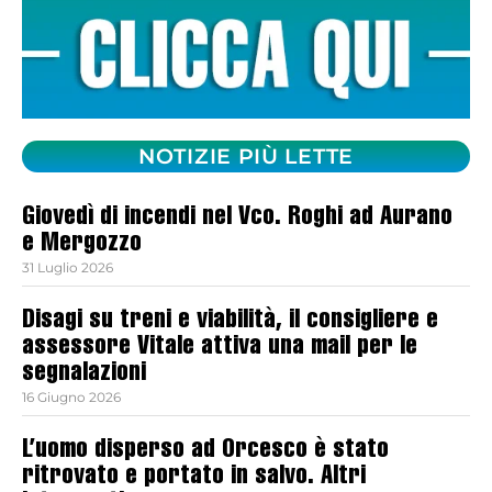
NOTIZIE PIÙ LETTE
Giovedì di incendi nel Vco. Roghi ad Aurano
e Mergozzo
31 Luglio 2026
Disagi su treni e viabilità, il consigliere e
assessore Vitale attiva una mail per le
segnalazioni
16 Giugno 2026
L’uomo disperso ad Orcesco è stato
ritrovato e portato in salvo. Altri