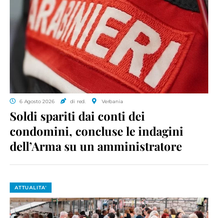
6 Agosto 2026
di red.
Verbania
Soldi spariti dai conti dei
condomini, concluse le indagini
dell’Arma su un amministratore
ATTUALITA'