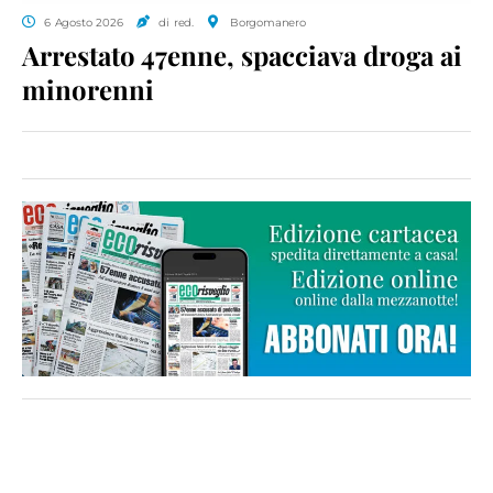
6 Agosto 2026
di red.
Borgomanero
Arrestato 47enne, spacciava droga ai
minorenni