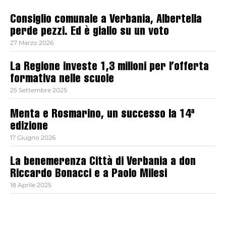
Consiglio comunale a Verbania, Albertella
perde pezzi. Ed è giallo su un voto
27 Marzo 2026
La Regione investe 1,3 milioni per l’offerta
formativa nelle scuole
25 Settembre 2025
Menta e Rosmarino, un successo la 14ª
edizione
17 Giugno 2026
La benemerenza Città di Verbania a don
Riccardo Bonacci e a Paolo Milesi
18 Aprile 2025