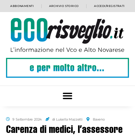
ABBONAMENTI
ARCHIVIO STORICO
ACCEDI/REGISTRATI
9 Settembre 2024
di Luisella Mazzetti
Baveno
Carenza di medici, l’assessore