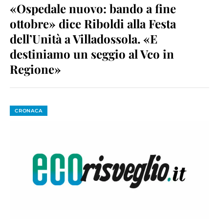
«Ospedale nuovo: bando a fine
ottobre» dice Riboldi alla Festa
dell’Unità a Villadossola. «E
destiniamo un seggio al Vco in
Regione»
CRONACA