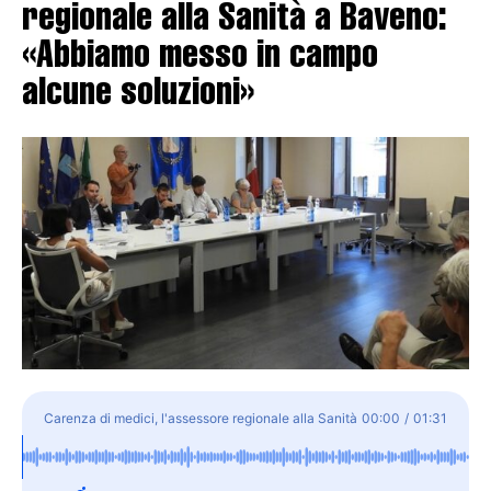
regionale alla Sanità a Baveno:
«Abbiamo messo in campo
alcune soluzioni»
Carenza di medici, l'assessore regionale alla Sanità
00:00
/
01:31
a Baveno: «Abbiamo messo in campo alcune
soluzioni»