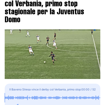
col Verbania, primo stop
stagionale per la Juventus
Domo
Il Baveno Stresa vince il derby col Verbania, primo stop
00:00
/
52
stagionale per la Juventus Domo