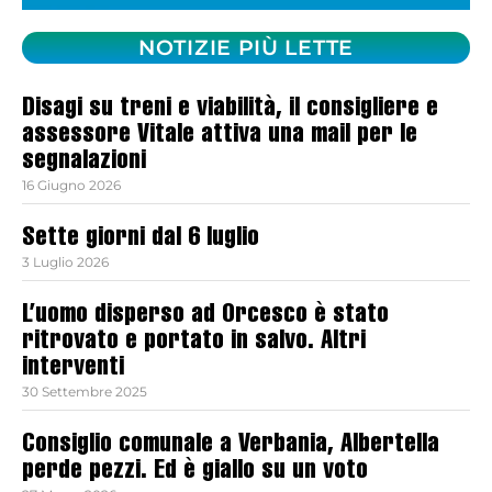
NOTIZIE PIÙ LETTE
Disagi su treni e viabilità, il consigliere e
assessore Vitale attiva una mail per le
segnalazioni
16 Giugno 2026
Sette giorni dal 6 luglio
3 Luglio 2026
L’uomo disperso ad Orcesco è stato
ritrovato e portato in salvo. Altri
interventi
30 Settembre 2025
Consiglio comunale a Verbania, Albertella
perde pezzi. Ed è giallo su un voto