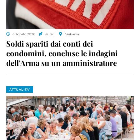
6 Agosto 2026
di red.
Verbania
Soldi spariti dai conti dei
condomini, concluse le indagini
dell’Arma su un amministratore
ATTUALITA'