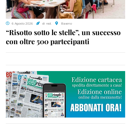
6 Agosto 2026
di red.
Baveno
“Risotto sotto le stelle”, un successo
con oltre 500 partecipanti