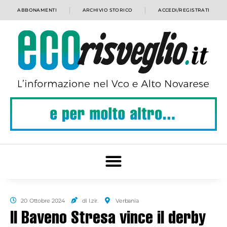
ABBONAMENTI
ARCHIVIO STORICO
ACCEDI/REGISTRATI
20 Ottobre 2024
di l.zir.
Verbania
Il Baveno Stresa vince il derby