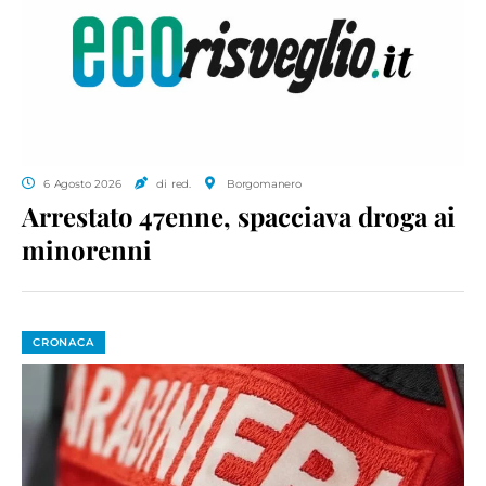
6 Agosto 2026
di red.
Borgomanero
Arrestato 47enne, spacciava droga ai
minorenni
CRONACA