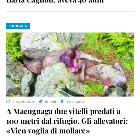
CRONACA
5 Agosto 2026
di ro.bi.
Macugnaga
A Macugnaga due vitelli predati a
100 metri dal rifugio. Gli allevatori:
«Vien voglia di mollare»