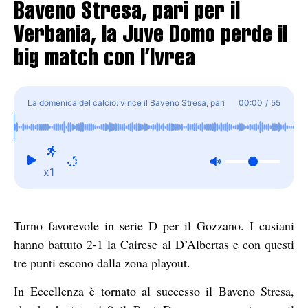
Baveno Stresa, pari per il
Verbania, la Juve Domo perde il
big match con l’Ivrea
La domenica del calcio: vince il Baveno Stresa, pari
00:00
/
55
per il Verbania, la Juve Domo perde il big match con
l'Ivrea
x1
Turno favorevole in serie D per il Gozzano. I cusiani
hanno battuto 2-1 la Cairese al D’Albertas e con questi
tre punti escono dalla zona playout.
In Eccellenza è tornato al successo il Baveno Stresa,