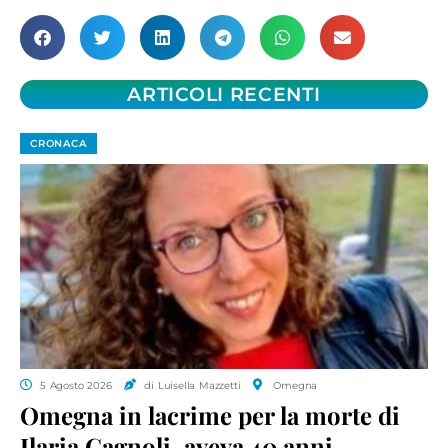
ARTICOLI RECENTI
CRONACA
5 Agosto 2026
di Luisella Mazzetti
Omegna
Omegna in lacrime per la morte di
Ilaria Cagnoli, aveva 40 anni