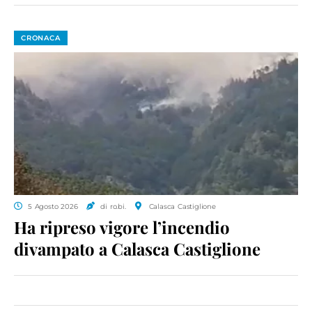
CRONACA
5 Agosto 2026
di ro.bi.
Calasca Castiglione
Ha ripreso vigore l’incendio
divampato a Calasca Castiglione