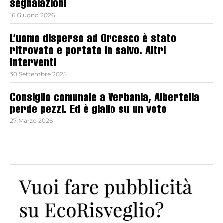
segnalazioni
16 Giugno 2026
L’uomo disperso ad Orcesco è stato
ritrovato e portato in salvo. Altri
interventi
30 Settembre 2025
Consiglio comunale a Verbania, Albertella
perde pezzi. Ed è giallo su un voto
27 Marzo 2026