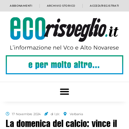
ABBONAMENTI
ARCHIVIO STORICO
ACCEDI/REGISTRATI
17 Novembre 2024
di l.zir.
Verbania
La domenica del calcio: vince il