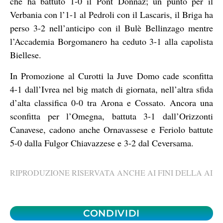
che ha battuto 1-0 il Pont Donnaz; un punto per il
Verbania con l’1-1 al Pedroli con il Lascaris, il Briga ha
perso 3-2 nell’anticipo con il Bulè Bellinzago mentre
l’Accademia Borgomanero ha ceduto 3-1 alla capolista
Biellese.
In Promozione al Curotti la Juve Domo cade sconfitta
4-1 dall’Ivrea nel big match di giornata, nell’altra sfida
d’alta classifica 0-0 tra Arona e Cossato. Ancora una
sconfitta per l’Omegna, battuta 3-1 dall’Orizzonti
Canavese, cadono anche Ornavassese e Feriolo battute
5-0 dalla Fulgor Chiavazzese e 3-2 dal Ceversama.
RIPRODUZIONE RISERVATA ANCHE AI FINI DELLA AI
CONDIVIDI