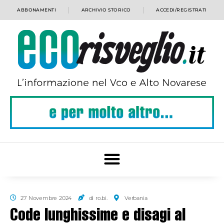
ABBONAMENTI
ARCHIVIO STORICO
ACCEDI/REGISTRATI
27 Novembre 2024
di ro.bi.
Verbania
Code lunghissime e disagi al