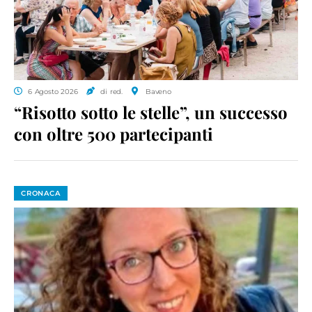
6 Agosto 2026
di red.
Baveno
“Risotto sotto le stelle”, un successo
con oltre 500 partecipanti
CRONACA