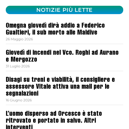
NOTIZIE PIÙ LETTE
Omegna giovedì dirà addio a Federico
Gualtieri, il sub morto alle Maldive
26 Maggio 2026
Giovedì di incendi nel Vco. Roghi ad Aurano
e Mergozzo
31 Luglio 2026
Disagi su treni e viabilità, il consigliere e
assessore Vitale attiva una mail per le
segnalazioni
16 Giugno 2026
L’uomo disperso ad Orcesco è stato
ritrovato e portato in salvo. Altri
interventi