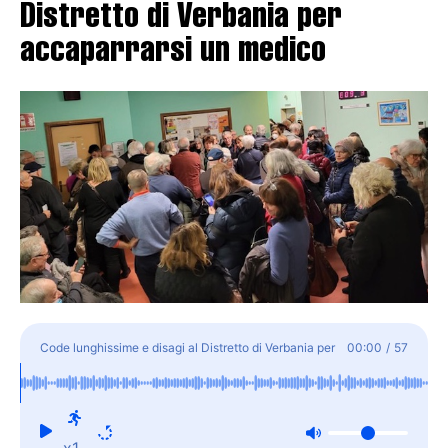
Distretto di Verbania per
accaparrarsi un medico
Code lunghissime e disagi al Distretto di Verbania per
00:00
/
57
accaparrarsi un medico
x1