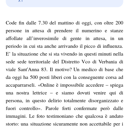
Code fin dalle 7.30 del mattino di oggi, con oltre 200
persone in attesa di prendere il numerino e stanze
affollate all’inverosimile di gente in attesa, in un
periodo in cui sta anche arrivando il picco di influenza.
E’ la situazione che si sta vivendo in questi minuti nella
sede sede territoriale del Distretto Vco di Verbania di
viale Sant’Anna 83. Il motivo? Un medico di base che
da oggi ha 500 posti liberi con la conseguente corsa ad
accaparrarseli. «Online è impossibile accedere – spiega
una nostra lettrice – e siamo dovuti venire qui di
persona, in questo delirio totalmente disorganizzato e
fuori controllo». Parole forti confermate però dalle
immagini. Le foto testimoniano che qualcosa è andato
storto: una situazione sicuramente non accettabile per i