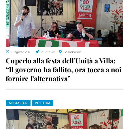
8 Agosto 2026
di a.te.-v.l.
Villadossola
Cuperlo alla festa dell’Unità a Villa:
“Il governo ha fallito, ora tocca a noi
fornire l’alternativa”
ATTUALITA'
POLITICA