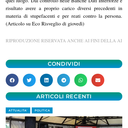
quel luogo. Dal controllo nelle Banche Dati Interforze è
risultato avere a proprio carico diversi precedenti in
materia di stupefacenti e per reati contro la persona.
(Articolo su Eco Risveglio di giovedì)
RIPRODUZIONE RISERVATA ANCHE AI FINI DELLA AI
CONDIVIDI
ARTICOLI RECENTI
ATTUALITA'
POLITICA