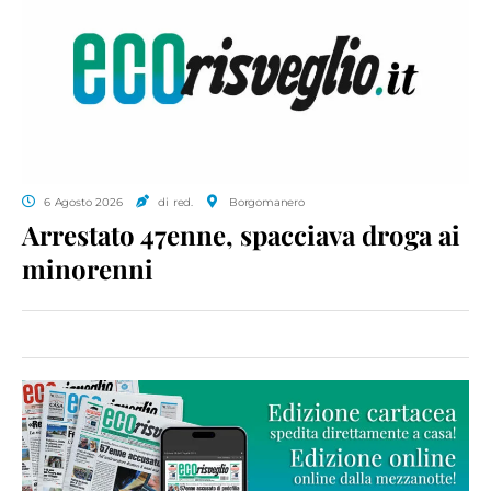
6 Agosto 2026
di red.
Borgomanero
Arrestato 47enne, spacciava droga ai
minorenni