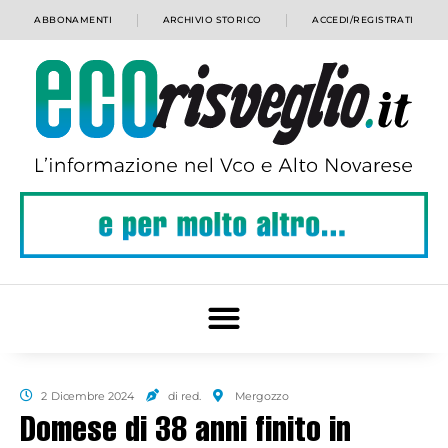
ABBONAMENTI
ARCHIVIO STORICO
ACCEDI/REGISTRATI
2 Dicembre 2024
di red.
Mergozzo
Domese di 38 anni finito in