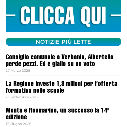
NOTIZIE PIÙ LETTE
Consiglio comunale a Verbania, Albertella
perde pezzi. Ed è giallo su un voto
27 Marzo 2026
La Regione investe 1,3 milioni per l’offerta
formativa nelle scuole
25 Settembre 2025
Menta e Rosmarino, un successo la 14ª
edizione
17 Giugno 2026