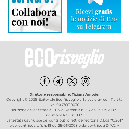
Direttore responsabile: Tiziana Amodei
Copyright © 2026, Editoriale Eco Risveglio srl a socio unico – Partita
Iva: 00476010038
iscrizione della testata al Trib. di Verbania n. 317 del 29.03.2002 –
iscrizione ROC n. 1665
La testata usufruisce dei contributi diretti dell’editoria D.Lgs 70/2017
e dei contributi L.R. n. 18 del 25/06/2008 e dei contributi D.P.C.M