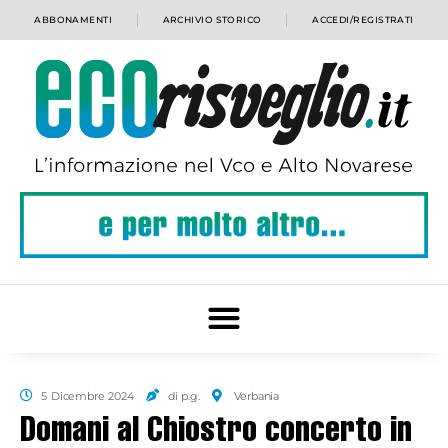
ABBONAMENTI
ARCHIVIO STORICO
ACCEDI/REGISTRATI
5 Dicembre 2024
di p.g.
Verbania
Domani al Chiostro concerto in