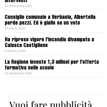
interventi
30 Settembre 2025
Consiglio comunale a Verbania, Albertella
perde pezzi. Ed è giallo su un voto
27 Marzo 2026
Ha ripreso vigore l’incendio divampato a
Calasca Castiglione
5 Agosto 2026
La Regione investe 1,3 milioni per l’offerta
formativa nelle scuole
25 Settembre 2025