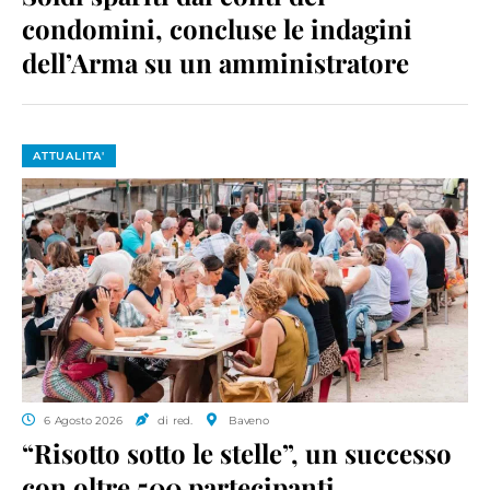
condomini, concluse le indagini
dell’Arma su un amministratore
ATTUALITA'
6 Agosto 2026
di red.
Baveno
“Risotto sotto le stelle”, un successo
con oltre 500 partecipanti