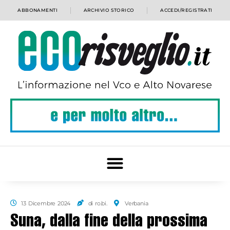
ABBONAMENTI
ARCHIVIO STORICO
ACCEDI/REGISTRATI
13 Dicembre 2024
di ro.bi.
Verbania
Suna, dalla fine della prossima