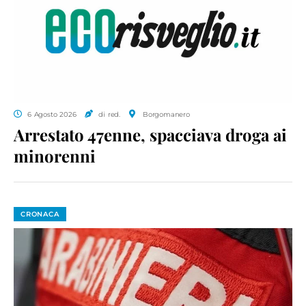
6 Agosto 2026
di red.
Borgomanero
Arrestato 47enne, spacciava droga ai
minorenni
CRONACA