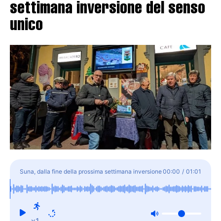
settimana inversione del senso
unico
Suna, dalla fine della prossima settimana inversione
00:00
/
01:01
del senso unico
x1