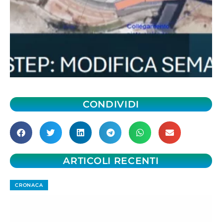
CONDIVIDI
ARTICOLI RECENTI
CRONACA