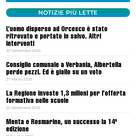
NOTIZIE PIÙ LETTE
L’uomo disperso ad Orcesco è stato
ritrovato e portato in salvo. Altri
interventi
30 Settembre 2025
Consiglio comunale a Verbania, Albertella
perde pezzi. Ed è giallo su un voto
27 Marzo 2026
La Regione investe 1,3 milioni per l’offerta
formativa nelle scuole
25 Settembre 2025
Menta e Rosmarino, un successo la 14ª
edizione