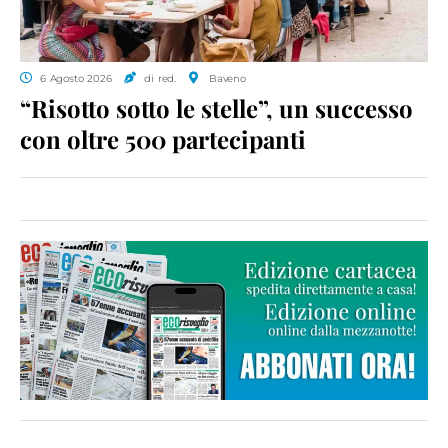
6 Agosto 2026
di red.
Baveno
“Risotto sotto le stelle”, un successo
con oltre 500 partecipanti