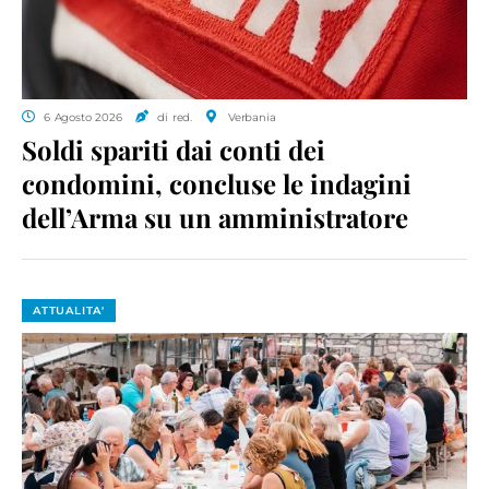
6 Agosto 2026
di red.
Verbania
Soldi spariti dai conti dei
condomini, concluse le indagini
dell’Arma su un amministratore
ATTUALITA'