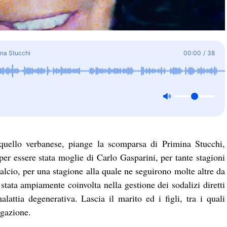
ina Stucchi
00:00
/
38
 quello verbanese, piange la scomparsa di Primina Stucchi,
per essere stata moglie di Carlo Gasparini, per tante stagioni
alcio, per una stagione alla quale ne seguirono molte altre da
stata ampiamente coinvolta nella gestione dei sodalizi diretti
attia degenerativa. Lascia il marito ed i figli, tra i quali
egazione.