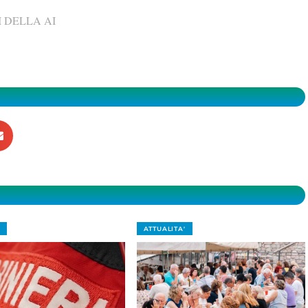
 DELLA AI
ATTUALITA'