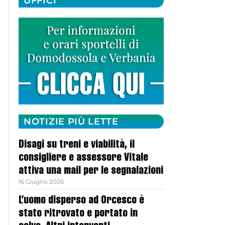
UFFICI
NOTIZIE PIÙ LETTE
Disagi su treni e viabilità, il
consigliere e assessore Vitale
attiva una mail per le segnalazioni
16 Giugno 2026
L’uomo disperso ad Orcesco è
stato ritrovato e portato in