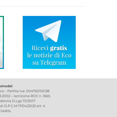
 Amodei
ico – Partita Iva: 00476010038
03.2002 – iscrizione ROC n. 1665
editoria D.Lgs 70/2017
uti D.P.C.M 17/04/2025 art. 4
Credits