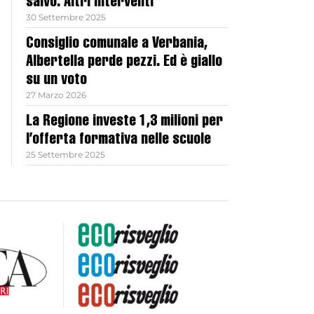
salvo. Altri interventi
30 Settembre 2025
Consiglio comunale a Verbania,
Albertella perde pezzi. Ed è giallo
su un voto
27 Marzo 2026
La Regione investe 1,3 milioni per
l’offerta formativa nelle scuole
25 Settembre 2025