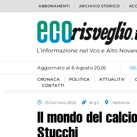
ABBONAMENTI
ARCHIVIO STORICO
ACC
Aggiornato al 6 Agosto 2026
06
CRONACA
POLITICA
ATTUALITA’
CONTATTI
25 Gennaio 2025
di g.t.
Verbania
Il mondo del calci
Stucchi