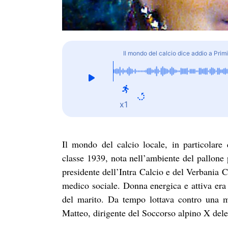
Il mondo del calcio dice addio a Prim
x1
Il mondo del calcio locale, in particolare
classe 1939, nota nell’ambiente del pallone 
presidente dell’Intra Calcio e del Verbania C
medico sociale. Donna energica e attiva era 
del marito. Da tempo lottava contro una mal
Matteo, dirigente del Soccorso alpino X del