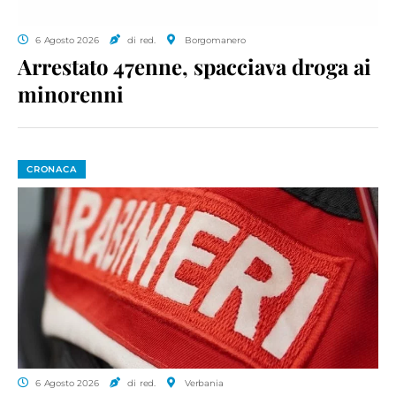
6 Agosto 2026
di red.
Borgomanero
Arrestato 47enne, spacciava droga ai
minorenni
CRONACA
6 Agosto 2026
di red.
Verbania