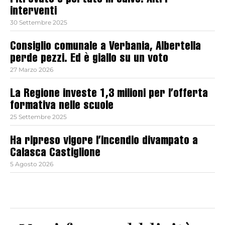
ritrovato e portato in salvo. Altri
interventi
30 Settembre 2025
Consiglio comunale a Verbania, Albertella
perde pezzi. Ed è giallo su un voto
27 Marzo 2026
La Regione investe 1,3 milioni per l’offerta
formativa nelle scuole
25 Settembre 2025
Ha ripreso vigore l’incendio divampato a
Calasca Castiglione
5 Agosto 2026