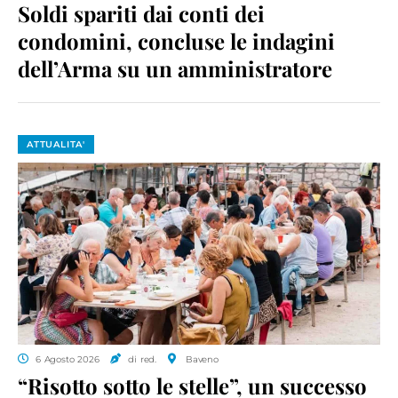
Soldi spariti dai conti dei
condomini, concluse le indagini
dell’Arma su un amministratore
ATTUALITA'
6 Agosto 2026
di red.
Baveno
“Risotto sotto le stelle”, un successo