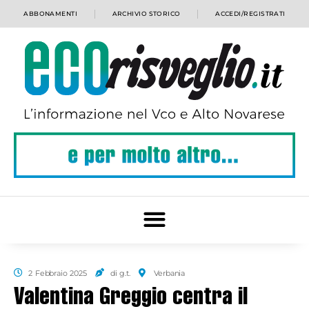
ABBONAMENTI
ARCHIVIO STORICO
ACCEDI/REGISTRATI
2 Febbraio 2025
di g.t.
Verbania
Valentina Greggio centra il