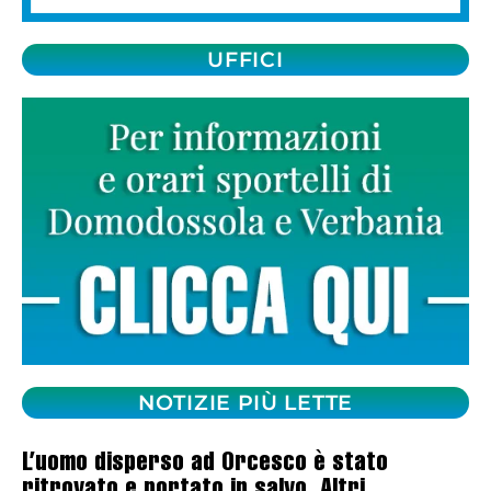
UFFICI
NOTIZIE PIÙ LETTE
L’uomo disperso ad Orcesco è stato