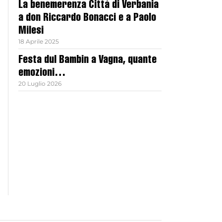
La benemerenza Città di Verbania
a don Riccardo Bonacci e a Paolo
Milesi
18 Aprile 2025
Festa dul Bambin a Vagna, quante
emozioni…
20 Luglio 2026