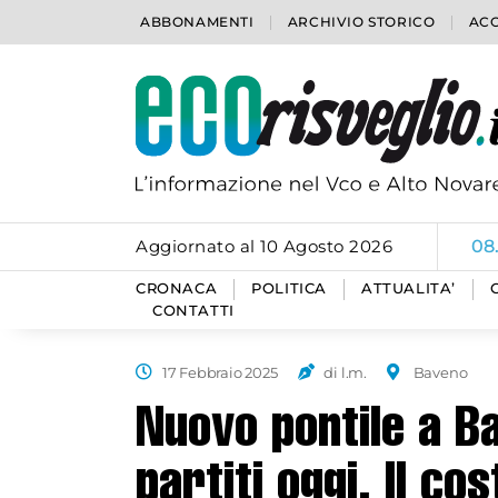
ABBONAMENTI
ARCHIVIO STORICO
ACC
Aggiornato al 10 Agosto 2026
08
CRONACA
POLITICA
ATTUALITA’
CONTATTI
17 Febbraio 2025
di l.m.
Baveno
Nuovo pontile a Ba
partiti oggi. Il co