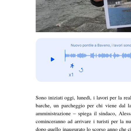
Nuovo pontile a Baveno, i lavori sono 
x1
Sono iniziati oggi, lunedì, i lavori per la re
barche, un parcheggio per chi viene dal l
amministrazione – spiega il sindaco, Ales
cominceranno ad arrivare i turisti per la n
dopo quello inaugurato lo scorso anno che ci