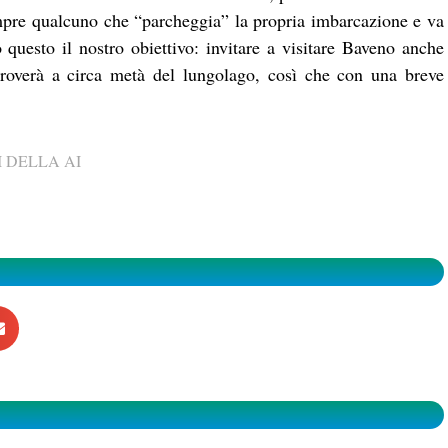
mpre qualcuno che “parcheggia” la propria imbarcazione e va
 questo il nostro obiettivo: invitare a visitare Baveno anche
troverà a circa metà del lungolago, così che con una breve
 DELLA AI