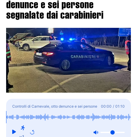
denunce e sei persone
segnalate dai carabinieri
Controlli di Carnevale, otto denunce e sei persone
00:00
/
01:10
segnalate dai carabinieri
x1