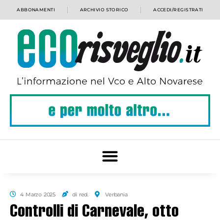
ABBONAMENTI
ARCHIVIO STORICO
ACCEDI/REGISTRATI
4 Marzo 2025
di red.
Verbania
Controlli di Carnevale, otto