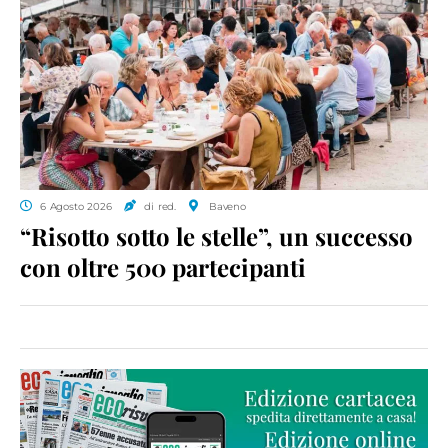
6 Agosto 2026
di red.
Baveno
“Risotto sotto le stelle”, un successo
con oltre 500 partecipanti