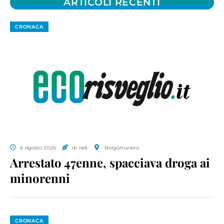
ARTICOLI RECENTI
CRONACA
6 Agosto 2026
di red.
Borgomanero
Arrestato 47enne, spacciava droga ai
minorenni
CRONACA