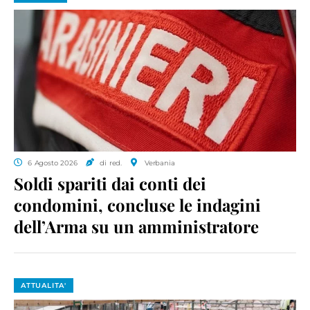
6 Agosto 2026
di red.
Verbania
Soldi spariti dai conti dei
condomini, concluse le indagini
dell’Arma su un amministratore
ATTUALITA'