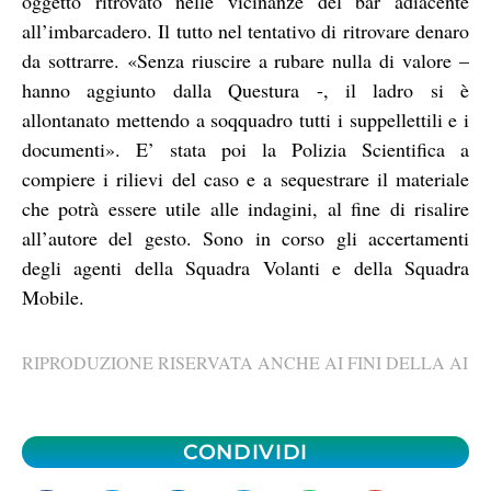
oggetto ritrovato nelle vicinanze del bar adiacente
all’imbarcadero. Il tutto nel tentativo di ritrovare denaro
da sottrarre. «Senza riuscire a rubare nulla di valore –
hanno aggiunto dalla Questura -, il ladro si è
allontanato mettendo a soqquadro tutti i suppellettili e i
documenti». E’ stata poi la Polizia Scientifica a
compiere i rilievi del caso e a sequestrare il materiale
che potrà essere utile alle indagini, al fine di risalire
all’autore del gesto. Sono in corso gli accertamenti
degli agenti della Squadra Volanti e della Squadra
Mobile.
RIPRODUZIONE RISERVATA ANCHE AI FINI DELLA AI
CONDIVIDI