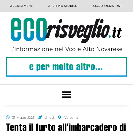
ABBONAMENTI
ARCHIVIO STORICO
ACCEDI/REGISTRATI
31 Marzo 2025
di red.
Verbania
Tenta il furto all’imbarcadero di