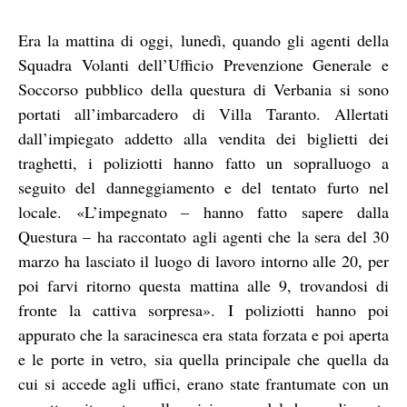
Era la mattina di oggi, lunedì, quando gli agenti della
Squadra Volanti dell’Ufficio Prevenzione Generale e
Soccorso pubblico della questura di Verbania si sono
portati all’imbarcadero di Villa Taranto. Allertati
dall’impiegato addetto alla vendita dei biglietti dei
traghetti, i poliziotti hanno fatto un sopralluogo a
seguito del danneggiamento e del tentato furto nel
locale. «L’impegnato – hanno fatto sapere dalla
Questura – ha raccontato agli agenti che la sera del 30
marzo ha lasciato il luogo di lavoro intorno alle 20, per
poi farvi ritorno questa mattina alle 9, trovandosi di
fronte la cattiva sorpresa». I poliziotti hanno poi
appurato che la saracinesca era stata forzata e poi aperta
e le porte in vetro, sia quella principale che quella da
cui si accede agli uffici, erano state frantumate con un