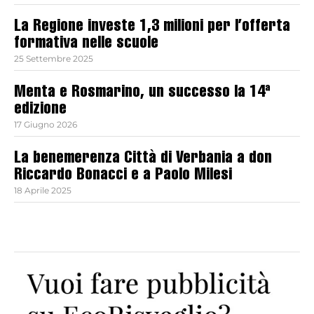
La Regione investe 1,3 milioni per l’offerta
formativa nelle scuole
25 Settembre 2025
Menta e Rosmarino, un successo la 14ª
edizione
17 Giugno 2026
La benemerenza Città di Verbania a don
Riccardo Bonacci e a Paolo Milesi
18 Aprile 2025