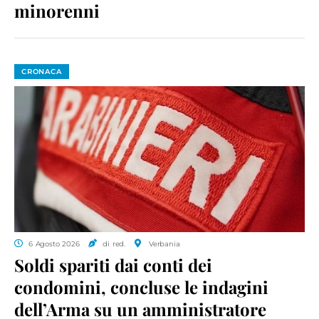
minorenni
CRONACA
6 Agosto 2026
di red.
Verbania
Soldi spariti dai conti dei
condomini, concluse le indagini
dell’Arma su un amministratore