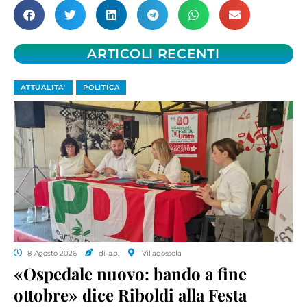
ARTICOLI RECENTI
ATTUALITA'
POLITICA
8 Agosto 2026
di a.p.
Villadossola
«Ospedale nuovo: bando a fine
ottobre» dice Riboldi alla Festa