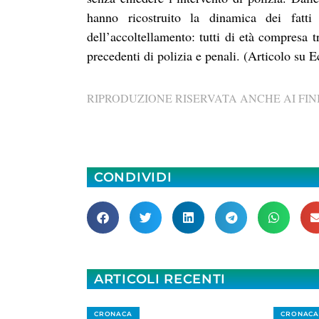
hanno ricostruito la dinamica dei fatt
dell’accoltellamento: tutti di età compresa tr
precedenti di polizia e penali. (Articolo su E
RIPRODUZIONE RISERVATA ANCHE AI FINI
CONDIVIDI
ARTICOLI RECENTI
CRONACA
CRONACA