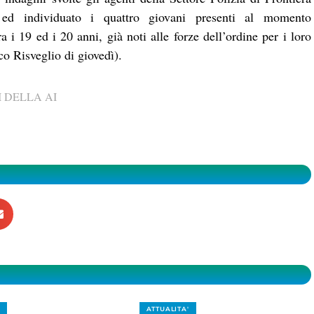
i ed individuato i quattro giovani presenti al momento
a i 19 ed i 20 anni, già noti alle forze dell’ordine per i loro
co Risveglio di giovedì).
 DELLA AI
ATTUALITA'