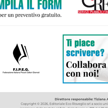
Direttore responsabile: Tiziana
Copyright © 2026, Editoriale Eco Risveglio srl a socio un