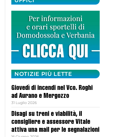
UFFICI
NOTIZIE PIÙ LETTE
Giovedì di incendi nel Vco. Roghi
ad Aurano e Mergozzo
31 Luglio 2026
Disagi su treni e viabilità, il
consigliere e assessore Vitale
attiva una mail per le segnalazioni
16 Giugno 2026