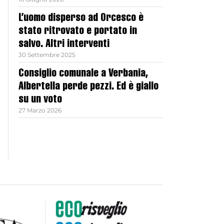
L’uomo disperso ad Orcesco è
stato ritrovato e portato in
salvo. Altri interventi
30 Settembre 2025
Consiglio comunale a Verbania,
Albertella perde pezzi. Ed è giallo
su un voto
27 Marzo 2026