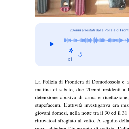
20enni arrestati dalla Polizia di Fron
x1
La Polizia di Frontiera di Domodossola e al
mattina di sabato, due 20enni residenti a
detenzione abusiva di arma e ricettazione;
stupefacenti. L’attività investigativa era i
giovani domesi, nella notte tra il 30 ed il 3
ritrovatosi sfregiato al volto. A seguito dell
senza chiedere l’intervento di polizia. Dalle