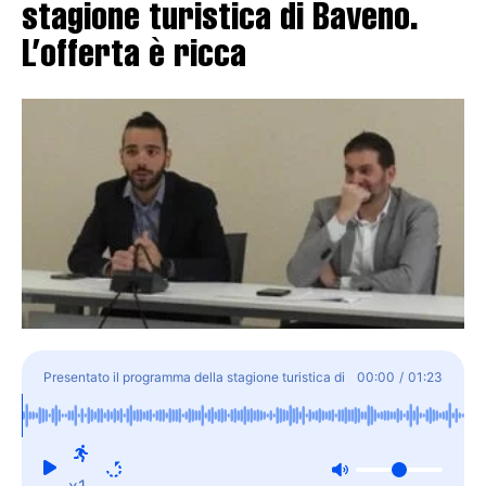
stagione turistica di Baveno.
L’offerta è ricca
Presentato il programma della stagione turistica di
00:00
/
01:23
Baveno. L'offerta è ricca
x1