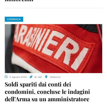
CRONACA
6 Agosto 2026
di red.
Verbania
Soldi spariti dai conti dei
condomini, concluse le indagini
dell’Arma su un amministratore