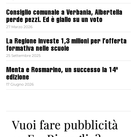
Consiglio comunale a Verbania, Albertella
perde pezzi. Ed è giallo su un voto
27 Marzo 2026
La Regione investe 1,3 milioni per l’offerta
formativa nelle scuole
25 Settembre 2025
Menta e Rosmarino, un successo la 14ª
edizione
17 Giugno 2026