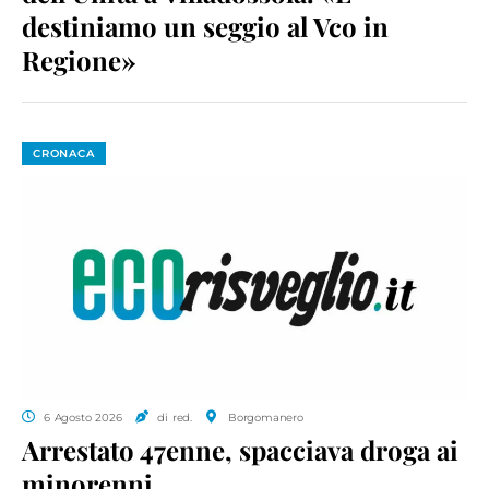
destiniamo un seggio al Vco in
Regione»
CRONACA
6 Agosto 2026
di red.
Borgomanero
Arrestato 47enne, spacciava droga ai
minorenni