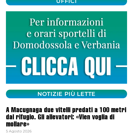
UFFICI
NOTIZIE PIÙ LETTE
A Macugnaga due vitelli predati a 100 metri
dal rifugio. Gli allevatori: «Vien voglia di
mollare»
5 Agosto 2026