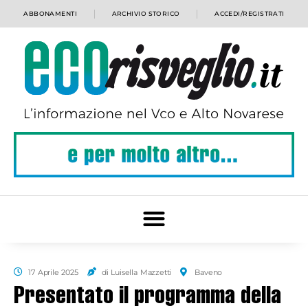
ABBONAMENTI
ARCHIVIO STORICO
ACCEDI/REGISTRATI
17 Aprile 2025
di Luisella Mazzetti
Baveno
Presentato il programma della