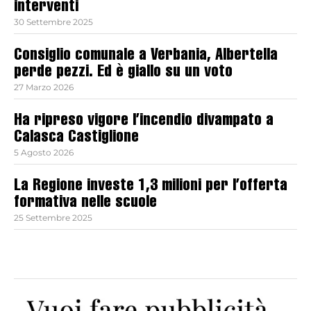
interventi
30 Settembre 2025
Consiglio comunale a Verbania, Albertella
perde pezzi. Ed è giallo su un voto
27 Marzo 2026
Ha ripreso vigore l’incendio divampato a
Calasca Castiglione
5 Agosto 2026
La Regione investe 1,3 milioni per l’offerta
formativa nelle scuole
25 Settembre 2025