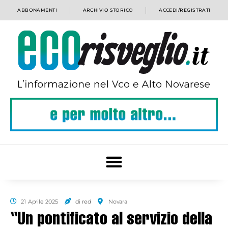
ABBONAMENTI
ARCHIVIO STORICO
ACCEDI/REGISTRATI
21 Aprile 2025
di red
Novara
“Un pontificato al servizio della