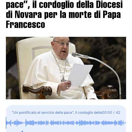
pace”, il cordoglio della Diocesi
di Novara per la morte di Papa
Francesco
"Un pontificato al servizio della pace", il cordoglio della
00:00
/
42
Diocesi di Novara per la morte di Papa Francesco