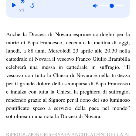
x1
Anche la Diocesi di Novara esprime cordoglio per la
morte di Papa Francesco, deceduto la mattina di oggi,
lunedì, a 88 anni. Mercoledì 23 aprile alle 20.30 nella
cattedrale di Novara il vescovo Franco Giulio Brambilla
celebrerà una messa in cattedrale in suffragio. “Il
vescovo con tutta la Chiesa di Novara è nella tristezza
per il grande dolore della scomparsa di Papa Francesco
e innalza con tutta la Chiesa la preghiera di suffragio,
rendendo grazie al Signore per il dono del suo luminoso
pontificato speso a servizio della pace nel mondo”
sottolinea in una nota la Diocesi di Novara.
RIPRODUZIONE RISERVATA ANCHE AI FINI DELLA AI