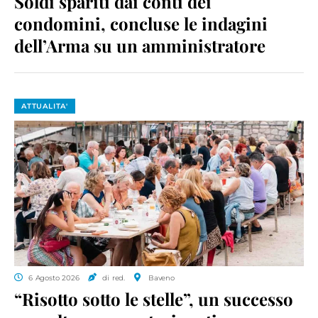
Soldi spariti dai conti dei
condomini, concluse le indagini
dell’Arma su un amministratore
ATTUALITA'
6 Agosto 2026
di red.
Baveno
“Risotto sotto le stelle”, un successo