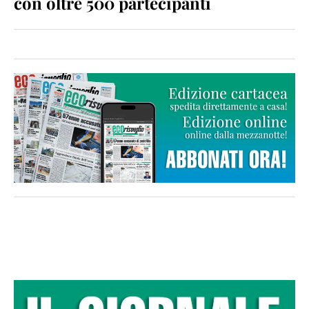
con oltre 500 partecipanti